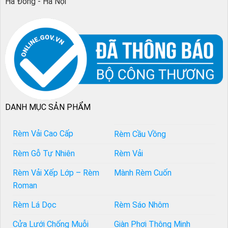
Hà Đông - Hà Nội
DANH MỤC SẢN PHẨM
Rèm Vải Cao Cấp
Rèm Cầu Vồng
Rèm Gỗ Tự Nhiên
Rèm Vải
Rèm Vải Xếp Lớp – Rèm
Mành Rèm Cuốn
Roman
Rèm Lá Dọc
Rèm Sáo Nhôm
Cửa Lưới Chống Muỗi
Giàn Phơi Thông Minh