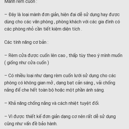
Mành rèm cuốn :
– Đây là loại mành đơn giản, hiện đại dễ sử dụng hay được
dùng cho các văn phòng , phòng khách với các gia đình có
các phòng nhỏ cần tiết kiệm diện tích .
Các tính năng cơ bản :
– Rèm cửa được cuốn lên cao , thấp tùy theo ý mình muốn
( giống như cửa cuốn )
– Có nhiều loại như dạng rèm cuốn lưới sử dụng cho các
phòng có không gian mở , dạng bạt cản sáng , vải chống
nắng để che hết toàn bộ hoặc một phần ánh sáng.
– Khả năng chống nắng và cách nhiệt tuyệt đối.
– Vì được thiết kế đơn giản dạng cơ nên rất dễ sử dụng
cũng như vấn đề bảo hành.