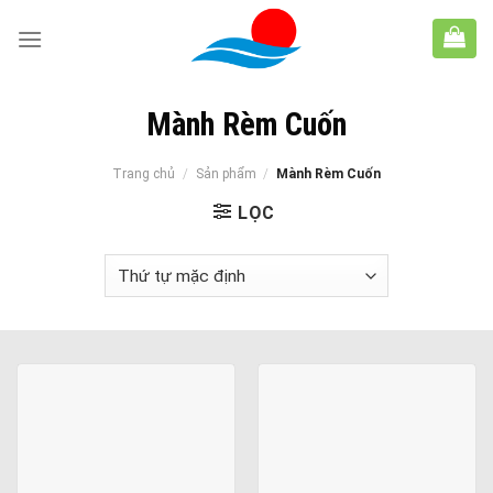
Skip
to
content
Mành Rèm Cuốn
Trang chủ
/
Sản phẩm
/
Mành Rèm Cuốn
LỌC