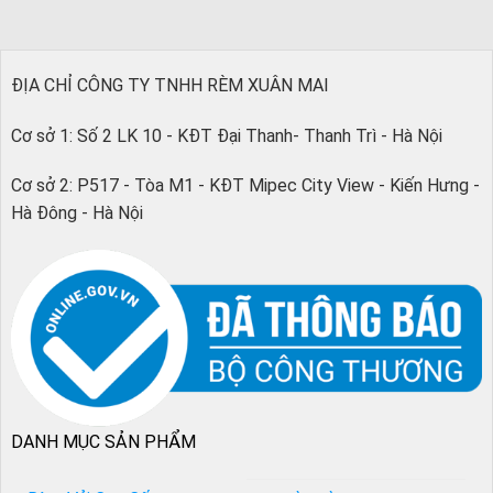
ĐỊA CHỈ CÔNG TY TNHH RÈM XUÂN MAI
Cơ sở 1: Số 2 LK 10 - KĐT Đại Thanh- Thanh Trì - Hà Nội
Cơ sở 2: P517 - Tòa M1 - KĐT Mipec City View - Kiến Hưng -
Hà Đông - Hà Nội
DANH MỤC SẢN PHẨM