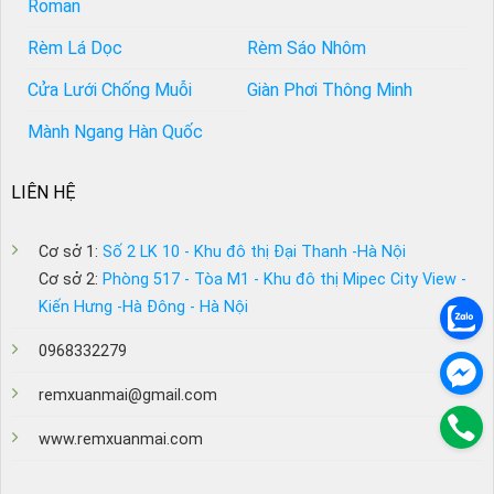
Roman
Rèm Lá Dọc
Rèm Sáo Nhôm
Cửa Lưới Chống Muỗi
Giàn Phơi Thông Minh
Mành Ngang Hàn Quốc
LIÊN HỆ
Cơ sở 1:
Số 2 LK 10 - Khu đô thị Đại Thanh -Hà Nội
Cơ sở 2:
Phòng 517 - Tòa M1 - Khu đô thị Mipec City View -
Kiến Hưng -Hà Đông - Hà Nội
0968332279
remxuanmai@gmail.com
www.remxuanmai.com