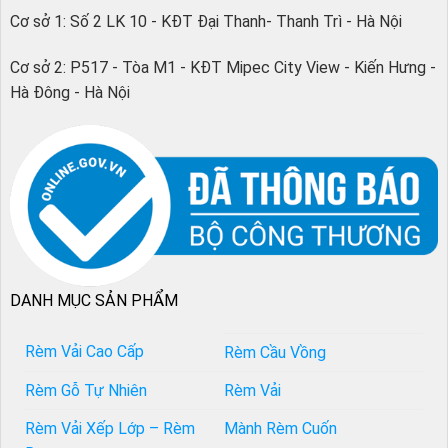
Cơ sở 1: Số 2 LK 10 - KĐT Đại Thanh- Thanh Trì - Hà Nội
Cơ sở 2: P517 - Tòa M1 - KĐT Mipec City View - Kiến Hưng -
Hà Đông - Hà Nội
DANH MỤC SẢN PHẨM
Rèm Vải Cao Cấp
Rèm Cầu Vồng
Rèm Gỗ Tự Nhiên
Rèm Vải
Rèm Vải Xếp Lớp – Rèm
Mành Rèm Cuốn