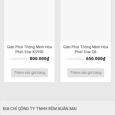
Giàn Phơi Thông Minh Hòa
Giàn Phơi Thông Minh Hòa
Phát Star KS950
Phát Star Q6
800.000
₫
650.000
₫
2.200.000
₫
1.050.000
₫
Thêm vào giỏ hàng
Thêm vào giỏ hàng
ĐỊA CHỈ CÔNG TY TNHH RÈM XUÂN MAI