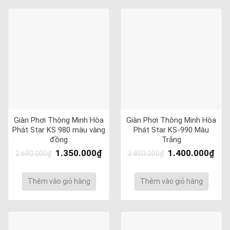
Giàn Phơi Thông Minh Hòa
Giàn Phơi Thông Minh Hòa
Phát Star KS 980 màu vàng
Phát Star KS-990 Màu
đồng
Trắng
1.350.000
₫
1.400.000
₫
2.680.000
₫
2.850.000
₫
Thêm vào giỏ hàng
Thêm vào giỏ hàng