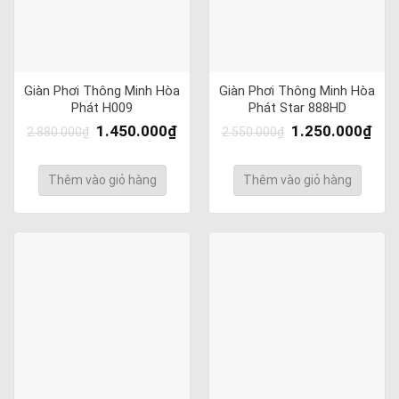
Giàn Phơi Thông Minh Hòa
Giàn Phơi Thông Minh Hòa
Phát H009
Phát Star 888HD
1.450.000
₫
1.250.000
₫
2.880.000
₫
2.550.000
₫
Thêm vào giỏ hàng
Thêm vào giỏ hàng