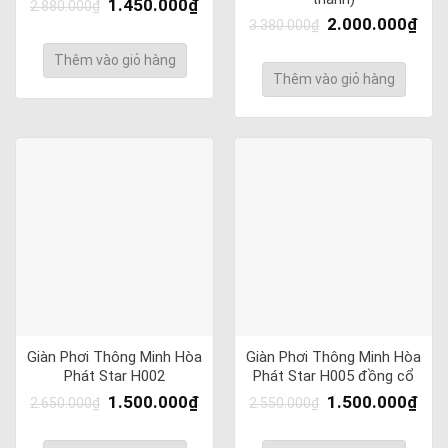
1.450.000
₫
2.880.000
₫
2.000.000
₫
3.380.000
₫
Thêm vào giỏ hàng
Thêm vào giỏ hàng
Giàn Phơi Thông Minh Hòa
Giàn Phơi Thông Minh Hòa
Phát Star H002
Phát Star H005 đồng cổ
1.500.000
₫
1.500.000
₫
2.650.000
₫
2.550.000
₫