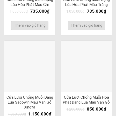
Lùa Hòa Phát Màu Ghi
Lùa Hòa Phát Màu Trắng
735.000
₫
735.000
₫
1.050.000
₫
1.050.000
₫
Thêm vào giỏ hàng
Thêm vào giỏ hàng
Cửa Lưới Chống Muỗi Dạng
Cửa Lưới Chống Muỗi Hòa
Lùa Sagowin Màu Vân Gỗ
Phát Dạng Lùa Màu Vân Gỗ
Xingfa
850.000
₫
1.200.000
₫
1.150.000
₫
1.350.000
₫