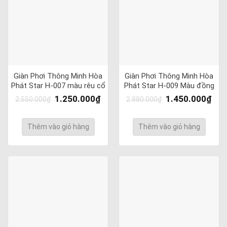
Giàn Phơi Thông Minh Hòa
Giàn Phơi Thông Minh Hòa
Phát Star H-007 màu rêu cổ
Phát Star H-009 Màu đồng
1.250.000
₫
1.450.000
₫
2.550.000
₫
2.880.000
₫
Thêm vào giỏ hàng
Thêm vào giỏ hàng