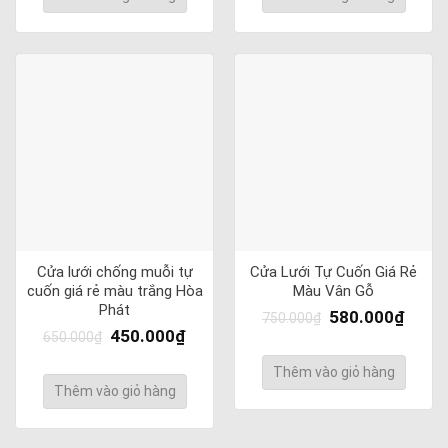
Cửa lưới chống muỗi tự
Cửa Lưới Tự Cuốn Giá Rẻ
cuốn giá rẻ màu trắng Hòa
Màu Vân Gỗ
Phát
580.000
₫
750.000
₫
450.000
₫
650.000
₫
Thêm vào giỏ hàng
Thêm vào giỏ hàng