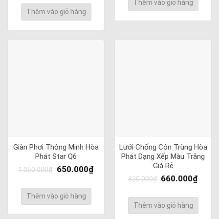
Thêm vào giỏ hàng
Thêm vào giỏ hàng
Giàn Phơi Thông Minh Hòa
Lưới Chống Côn Trùng Hòa
Phát Star Q6
Phát Dạng Xếp Màu Trắng
Giá Rẻ
650.000
₫
1.050.000
₫
660.000
₫
820.000
₫
Thêm vào giỏ hàng
Thêm vào giỏ hàng