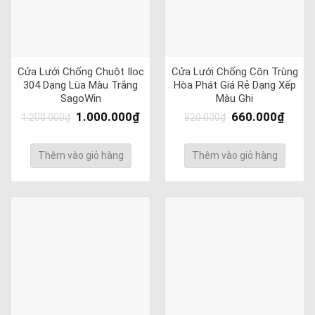
Cửa Lưới Chống Chuột Iloc
Cửa Lưới Chống Côn Trùng
304 Dạng Lùa Màu Trắng
Hòa Phát Giá Rẻ Dạng Xếp
SagoWin
Màu Ghi
1.000.000
₫
660.000
₫
1.200.000
₫
820.000
₫
Thêm vào giỏ hàng
Thêm vào giỏ hàng