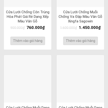
Cửa Lưới Chống Côn Trùng
Cửa Lưới Chống Muỗi
Hòa Phát Giá Rẻ Dạng Xếp
Chống Va Đập Màu Vân Gỗ
Màu Vân Gỗ
Xingfa Sagowin
760.000
₫
1.450.000
₫
900.000
₫
1.600.000
₫
Thêm vào giỏ hàng
Thêm vào giỏ hàng
Cửa Lưới Chống Muỗi Dạng
Cửa Lưới Chống Muỗi Dạng