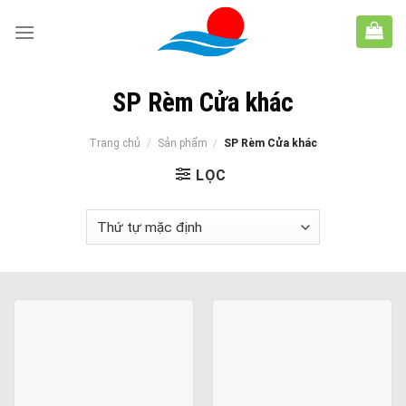
Skip
to
content
SP Rèm Cửa khác
Trang chủ
/
Sản phẩm
/
SP Rèm Cửa khác
LỌC