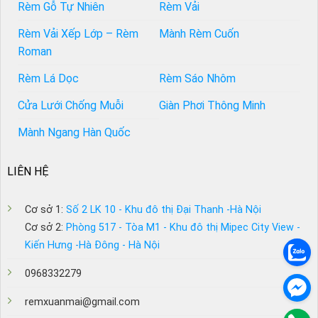
Rèm Gỗ Tự Nhiên
Rèm Vải
Rèm Vải Xếp Lớp – Rèm
Mành Rèm Cuốn
Roman
Rèm Lá Dọc
Rèm Sáo Nhôm
Cửa Lưới Chống Muỗi
Giàn Phơi Thông Minh
Mành Ngang Hàn Quốc
LIÊN HỆ
Cơ sở 1:
Số 2 LK 10 - Khu đô thị Đại Thanh -Hà Nội
Cơ sở 2:
Phòng 517 - Tòa M1 - Khu đô thị Mipec City View -
Kiến Hưng -Hà Đông - Hà Nội
0968332279
remxuanmai@gmail.com