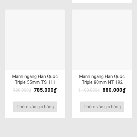
Mành ngang Hàn Quốc
Mành ngang Hàn Quốc
Triple 55mm TS 111
Triple 80mm NT 192
785.000
₫
880.000
₫
980.000
₫
1.100.000
₫
Thêm vào giỏ hàng
Thêm vào giỏ hàng