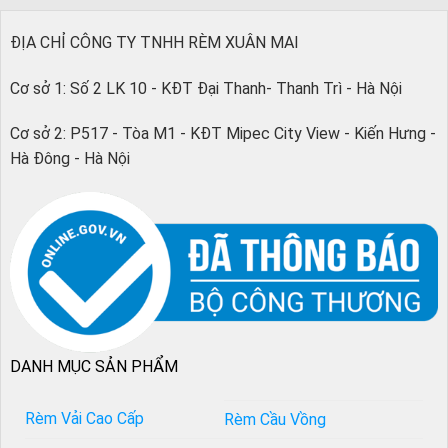
ĐỊA CHỈ CÔNG TY TNHH RÈM XUÂN MAI
Cơ sở 1: Số 2 LK 10 - KĐT Đại Thanh- Thanh Trì - Hà Nội
Cơ sở 2: P517 - Tòa M1 - KĐT Mipec City View - Kiến Hưng -
Hà Đông - Hà Nội
DANH MỤC SẢN PHẨM
Rèm Vải Cao Cấp
Rèm Cầu Vồng