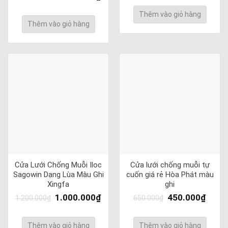
Thêm vào giỏ hàng
Thêm vào giỏ hàng
Cửa Lưới Chống Muỗi Iloc
Cửa lưới chống muỗi tự
Sagowin Dạng Lùa Màu Ghi
cuốn giá rẻ Hòa Phát màu
Xingfa
ghi
1.000.000
₫
450.000
₫
1.200.000
₫
650.000
₫
Thêm vào giỏ hàng
Thêm vào giỏ hàng