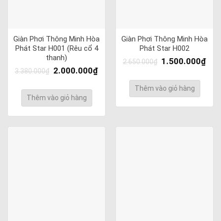
Giàn Phơi Thông Minh Hòa
Giàn Phơi Thông Minh Hòa
Phát Star H001 (Rêu cổ 4
Phát Star H002
thanh)
1.500.000
₫
2.650.000
₫
2.000.000
₫
3.380.000
₫
Thêm vào giỏ hàng
Thêm vào giỏ hàng