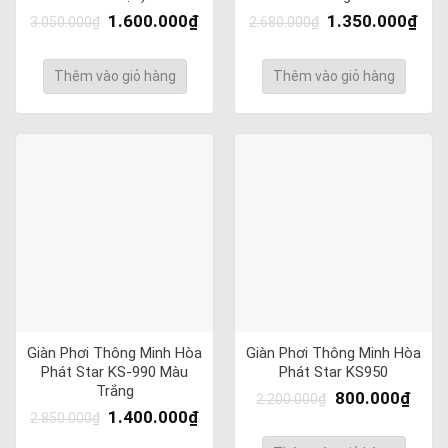
1.600.000
₫
1.350.000
₫
3.050.000
₫
2.680.000
₫
Thêm vào giỏ hàng
Thêm vào giỏ hàng
Giàn Phơi Thông Minh Hòa
Giàn Phơi Thông Minh Hòa
Phát Star KS-990 Màu
Phát Star KS950
Trắng
800.000
₫
2.200.000
₫
1.400.000
₫
2.850.000
₫