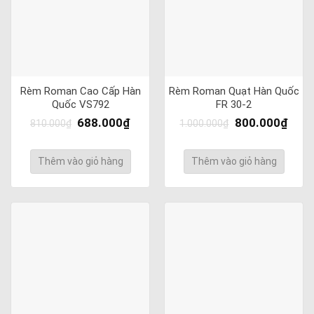
Rèm Roman Cao Cấp Hàn
Rèm Roman Quạt Hàn Quốc
Quốc VS792
FR 30-2
688.000
₫
800.000
₫
810.000
₫
1.000.000
₫
Thêm vào giỏ hàng
Thêm vào giỏ hàng