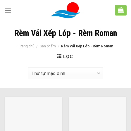
Skip
to
content
Rèm Vải Xếp Lớp - Rèm Roman
Trang chủ
/
Sản phẩm
/
Rèm Vải Xếp Lớp - Rèm Roman
LỌC