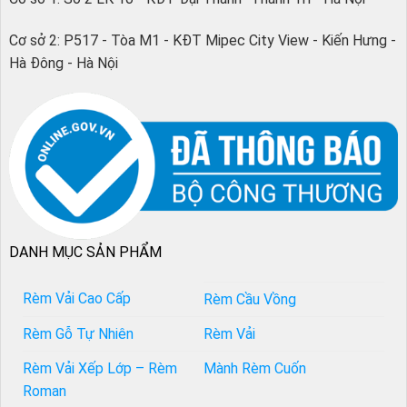
Cơ sở 2: P517 - Tòa M1 - KĐT Mipec City View - Kiến Hưng -
Hà Đông - Hà Nội
DANH MỤC SẢN PHẨM
Rèm Vải Cao Cấp
Rèm Cầu Vồng
Rèm Gỗ Tự Nhiên
Rèm Vải
Rèm Vải Xếp Lớp – Rèm
Mành Rèm Cuốn
Roman