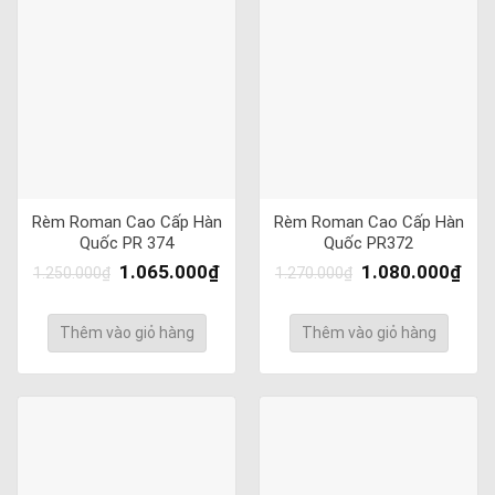
Rèm Roman Cao Cấp Hàn
Rèm Roman Cao Cấp Hàn
Quốc PR 374
Quốc PR372
1.065.000
₫
1.080.000
₫
1.250.000
₫
1.270.000
₫
Thêm vào giỏ hàng
Thêm vào giỏ hàng