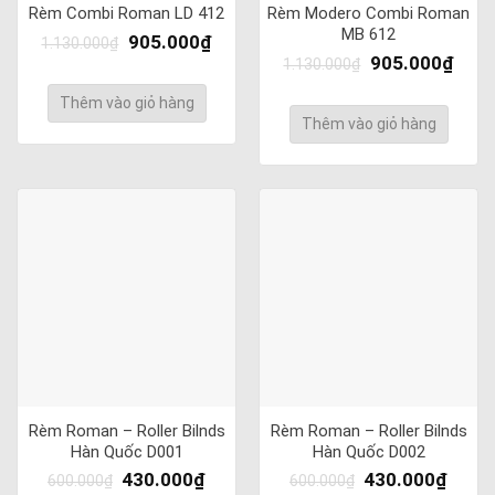
Rèm Combi Roman LD 412
Rèm Modero Combi Roman
MB 612
905.000
₫
1.130.000
₫
905.000
₫
1.130.000
₫
Thêm vào giỏ hàng
Thêm vào giỏ hàng
Rèm Roman – Roller Bilnds
Rèm Roman – Roller Bilnds
Hàn Quốc D001
Hàn Quốc D002
430.000
₫
430.000
₫
600.000
₫
600.000
₫