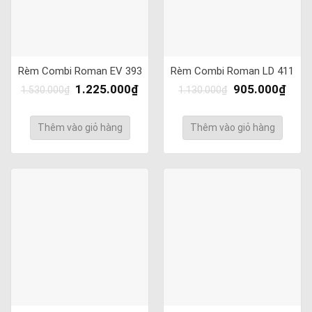
Rèm Combi Roman EV 393
Rèm Combi Roman LD 411
1.225.000
₫
905.000
₫
1.530.000
₫
1.130.000
₫
Thêm vào giỏ hàng
Thêm vào giỏ hàng