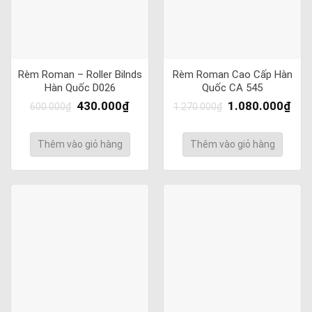
Rèm Roman – Roller Bilnds
Rèm Roman Cao Cấp Hàn
Hàn Quốc D026
Quốc CA 545
430.000
₫
1.080.000
₫
600.000
₫
1.270.000
₫
Thêm vào giỏ hàng
Thêm vào giỏ hàng