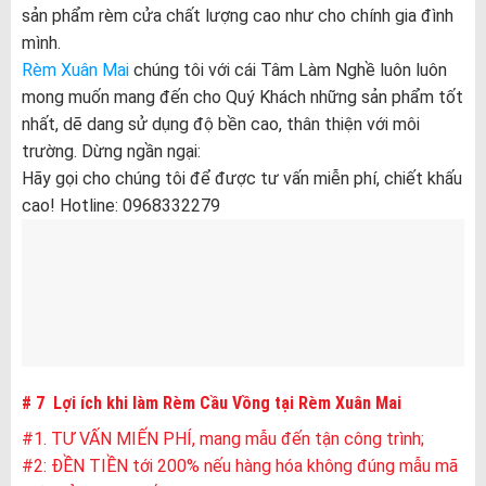
sản phẩm rèm cửa chất lượng cao như cho chính gia đình
mình.
Rèm Xuân Mai
chúng tôi với cái Tâm Làm Nghề luôn luôn
mong muốn mang đến cho Quý Khách những sản phẩm tốt
nhất, dẽ dang sử dụng độ bền cao, thân thiện với môi
trường. Dừng ngần ngại:
Hãy gọi cho chúng tôi để được tư vấn miễn phí, chiết khấu
cao! Hotline: 0968332279
# 7 Lợi ích khi làm Rèm Cầu Vồng tại Rèm Xuân Mai
#1. TƯ VẤN MIẾN PHÍ, mang mẫu đến tận công trình;
#2: ĐỀN TIỀN tới 200% nếu hàng hóa không đúng mẫu mã