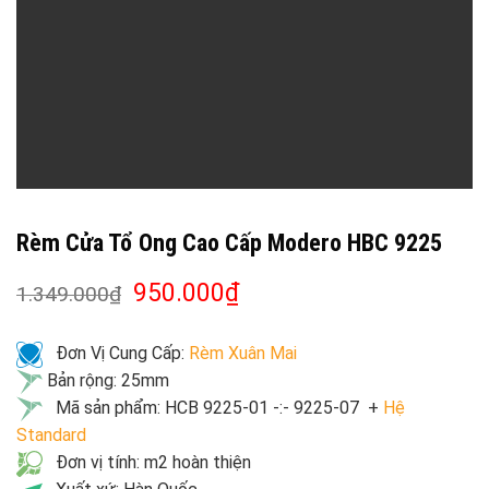
Rèm Cửa Tổ Ong Cao Cấp Modero HBC 9225
950.000
₫
1.349.000
₫
Đơn Vị Cung Cấp:
Rèm Xuân Mai
Bản rộng: 25mm
Mã sản phẩm: HCB 9225-01 -:- 9225-07 +
Hệ
Standard
Đơn vị tính: m2 hoàn thiện