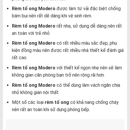
Rèm tổ ong Modero
được làm từ vải đặc biệt chống
bám bụi nên rất dẽ dàng khi vệ sinh rèm.
Rèm tổ ong Modero
rất nhẹ, sử dụng dễ dàng nên rất
an toàn với trẻ nhỏ
Rèm tổ ong Modero
có rất nhiều màu sắc đẹp, phụ
kiện đồng màu nên được rất nhiều nhà thiết kế đánh giá
rất cao.
Rèm tổ ong Modero
với thiết kế ngọn nhẹ nên sẽ làm
không gian căn phòng bạn trở nên rộng rãi hơn.
Rèm tổ ong Modero
có thể dùng làm vách ngăn chia
nhỏ không gian nội thất.
Một số các loại
rèm tổ ong
có khả nang chống cháy
nên rất an toàn khi sử dụng phòng bếp.