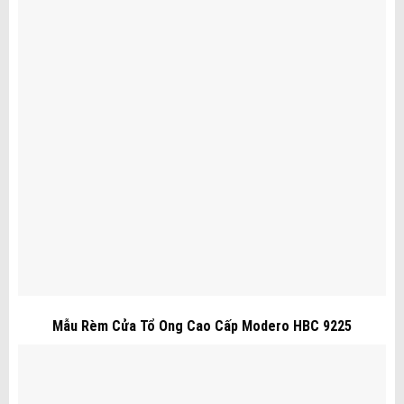
Mẫu Rèm Cửa Tổ Ong Cao Cấp Modero HBC 9225