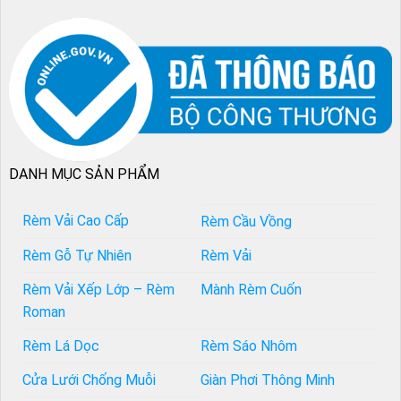
DANH MỤC SẢN PHẨM
Rèm Vải Cao Cấp
Rèm Cầu Vồng
Rèm Gỗ Tự Nhiên
Rèm Vải
Rèm Vải Xếp Lớp – Rèm
Mành Rèm Cuốn
Roman
Rèm Lá Dọc
Rèm Sáo Nhôm
Cửa Lưới Chống Muỗi
Giàn Phơi Thông Minh