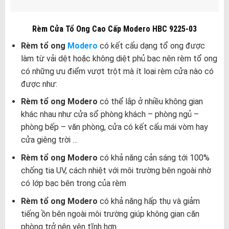
Rèm Cửa Tổ Ong Cao Cấp Modero HBC 9225-03
Rèm tổ ong
Modero
có kết cấu dạng tổ ong được
làm từ vải dệt hoặc không diệt phủ bạc nên rèm tổ ong
có những ưu điểm vượt trột mà ít loại rèm cửa nào có
được như:
Rèm tổ ong Modero
có thể lắp ở nhiều không gian
khác nhau như cửa sổ phòng khách – phòng ngủ –
phòng bếp – văn phòng, cửa có kết cấu mái vòm hay
cửa giêng trời …
Rèm tổ ong Modero
có khả năng cản sáng tới 100%
chống tia UV, cách nhiệt với môi trường bên ngoài nhờ
có lớp bạc bên trong của rèm
Rèm tổ ong Modero
có khả năng hấp thụ và giảm
tiếng ồn bên ngoài môi trường giúp không gian căn
phòng trở nên yên tĩnh hơn