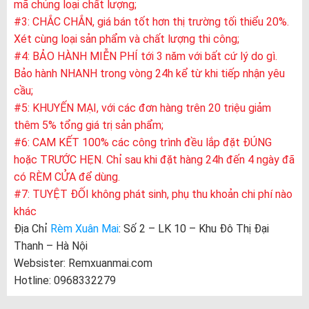
mã chủng loại chất lượng;
#3: CHẮC CHẮN, giá bán tốt hơn thị trường tối thiểu 20%.
Xét cùng loại sản phẩm và chất lượng thi công;
#4: BẢO HÀNH MIỄN PHÍ tới 3 năm với bất cứ lý do gì.
Bảo hành NHANH trong vòng 24h kể từ khi tiếp nhận yêu
cầu;
#5: KHUYẾN MẠI, với các đơn hàng trên 20 triệu giảm
thêm 5% tổng giá trị sản phẩm;
#6: CAM KẾT 100% các công trình đều lắp đặt ĐÚNG
hoặc TRƯỚC HẸN. Chỉ sau khi đặt hàng 24h đến 4 ngày đã
có RÈM CỬA để dùng.
#7: TUYỆT ĐỐI không phát sinh, phụ thu khoản chi phí nào
khác
Địa Chỉ
Rèm Xuân Mai
: Số 2 – LK 10 – Khu Đô Thị Đại
Thanh – Hà Nội
Websister: Remxuanmai.com
Hotline: 0968332279