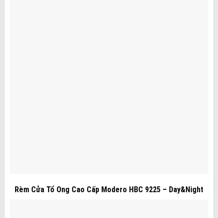
Rèm Cửa Tổ Ong Cao Cấp Modero HBC 9225 – Day&Night