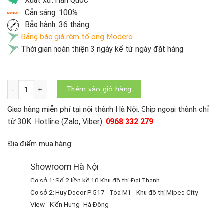
Xuất xứ: Hàn Quốc
Cản sáng: 100%
Bảo hành: 36 tháng
Bảng báo giá rèm tổ ong Modero
Thời gian hoàn thiện 3 ngày kể từ ngày đặt hàng
Rèm Cửa Tổ Ong Cao Cấp Modero HBC 9225 số lượng
Thêm vào giỏ hàng
Giao hàng miễn phí tại nội thành Hà Nội. Ship ngoại thành chỉ
từ 30K. Hotline (Zalo, Viber):
0968 332 279
Địa điểm mua hàng:
Showroom Hà Nội
Cơ sở 1: Số 2 liền kề 10 Khu đô thị Đại Thanh
Cơ sở 2: Huy Decor P 517 - Tòa M1 - Khu đô thị Mipec City
View - Kiến Hưng -Hà Đông