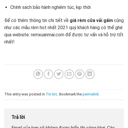
Chính sách bảo hành nghiêm túc, kịp thời
Để có thêm thông tin chi tiết về
giá rèm cửa vải gấm
cũng
như các mẫu rèm hot nhất 2021 quý khách hàng có thể ghé
qua website: remxuanmai.com để được tư vấn và hỗ trợ tốt
nhất!
This entry was posted in
Tin tức
. Bookmark the
permalink
.
Trả lời
Email của bạn sẽ không được hiển thị công khai.
Các