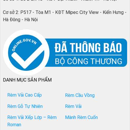
Cơ sở 2: P517 - Tòa M1 - KĐT Mipec City View - Kiến Hưng -
Hà Đông - Hà Nội
DANH MỤC SẢN PHẨM
Rèm Vải Cao Cấp
Rèm Cầu Vồng
Rèm Gỗ Tự Nhiên
Rèm Vải
Rèm Vải Xếp Lớp – Rèm
Mành Rèm Cuốn
Roman