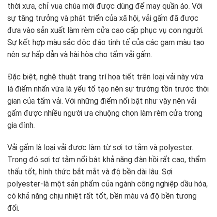
thời xưa, chỉ vua chúa mới được dùng để may quần áo. Với
sự tăng trưởng và phát triển của xã hội, vải gấm đã được
đưa vào sản xuất làm rèm cửa cao cấp phục vụ con người.
Sự kết hợp màu sắc độc đáo tinh tế của các gam màu tạo
nên sự hấp dẫn và hài hòa cho tấm vải gấm.
Đặc biệt, nghệ thuật trang trí họa tiết trên loại vải này vừa
là điểm nhấn vừa là yếu tố tạo nên sự trường tồn trước thời
gian của tấm vải. Với những điểm nổi bật như vậy nên vải
gấm được nhiều người ưa chuộng chọn làm rèm cửa trong
gia đình.
Vải gấm là loại vải được làm từ sợi tơ tằm và polyester.
Trong đó sợi tơ tằm nổi bật khả năng đàn hồi rất cao, thẩm
thấu tốt, hình thức bắt mắt và độ bền dài lâu. Sợi
polyester-là một sản phẩm của ngành công nghiệp dầu hóa,
có khả năng chịu nhiệt rất tốt, bền màu và độ bền tương
đối.