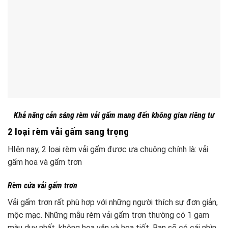
Khả năng cản sáng rèm vải gấm mang đến không gian riêng tư
2 loại rèm vải gấm sang trọng
HIện nay, 2 loại rèm vải gấm được ưa chuộng chính là: vải
gấm hoa và gấm trơn
Rèm cửa vải gấm trơn
Vải gấm trơn rất phù hợp với những người thích sự đơn giản,
mộc mạc. Những mẫu rèm vải gấm trơn thường có 1 gam
màu duy nhất, không hoa văn và họa tiết. Bạn sẽ có cái nhìn