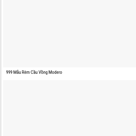
999 Mẫu Rèm Cầu Vồng Modero