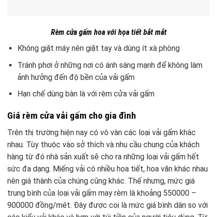
Rèm cửa gấm hoa với họa tiết bắt mắt
Không giặt máy nên giặt tay và dùng ít xà phòng
Tránh phơi ở những nơi có ánh sáng mạnh để không làm
ảnh hưởng đến độ bền của vải gấm
Hạn chế dùng bàn là với rèm cửa vải gấm
Giá rèm cửa vải gấm cho gia đình
Trên thị trường hiện nay có vô vàn các loại vải gấm khác
nhau. Tùy thuộc vào sở thích và nhu cầu chung của khách
hàng từ đó nhà sản xuất sẽ cho ra những loại vải gấm hết
sức đa dạng. Miếng vải có nhiều họa tiết, hoa văn khác nhau
nên giá thành của chúng cũng khác. Thế nhưng, mức giá
trung bình của loại vải gấm may rèm là khoảng 550000 –
900000 đồng/mét. Đây được coi là mức giá bình dân so với