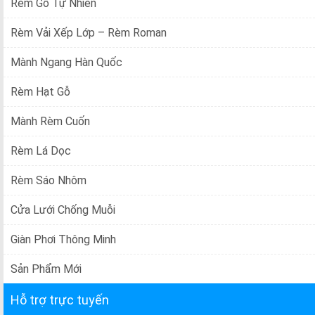
Rèm Gỗ Tự Nhiên
Rèm Vải Xếp Lớp – Rèm Roman
Mành Ngang Hàn Quốc
Rèm Hạt Gỗ
Mành Rèm Cuốn
Rèm Lá Dọc
Rèm Sáo Nhôm
Cửa Lưới Chống Muỗi
Giàn Phơi Thông Minh
Sản Phẩm Mới
Hỗ trợ trực tuyến