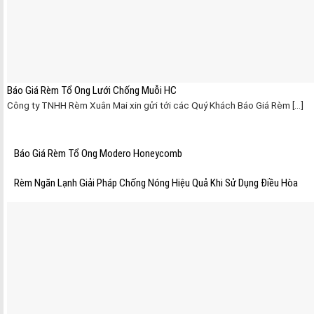
Báo Giá Rèm Tổ Ong Lưới Chống Muỗi HC
Công ty TNHH Rèm Xuân Mai xin gửi tới các Quý Khách Báo Giá Rèm [...]
Báo Giá Rèm Tổ Ong Modero Honeycomb
Rèm Ngăn Lạnh Giải Pháp Chống Nóng Hiệu Quả Khi Sử Dụng Điều Hòa