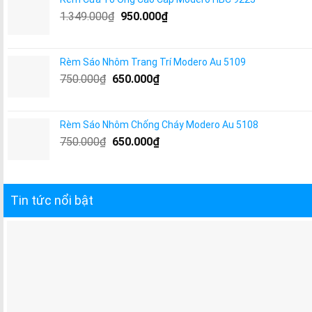
1.349.000
₫
950.000
₫
Rèm Sáo Nhôm Trang Trí Modero Au 5109
750.000
₫
650.000
₫
Rèm Sáo Nhôm Chống Cháy Modero Au 5108
750.000
₫
650.000
₫
Tin tức nổi bật