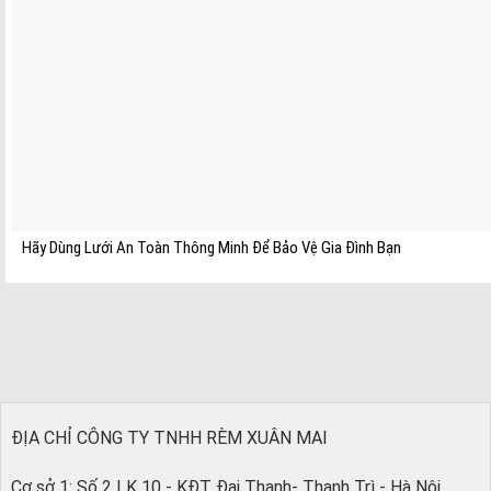
Hãy Dùng Lưới An Toàn Thông Minh Để Bảo Vệ Gia Đình Bạn
ĐỊA CHỈ CÔNG TY TNHH RÈM XUÂN MAI
Cơ sở 1: Số 2 LK 10 - KĐT Đại Thanh- Thanh Trì - Hà Nội