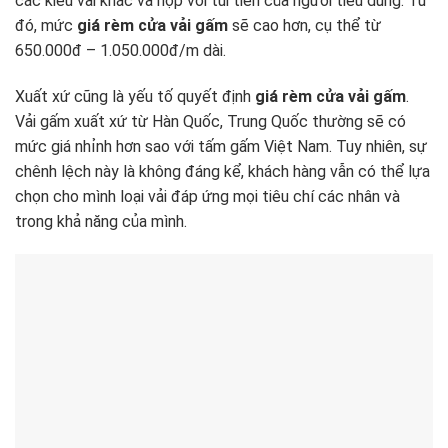
các kiểu vải khác và hợp với túi tiền của người tiêu dùng. Từ
đó, mức
giá rèm cửa vải gấm
sẽ cao hơn, cụ thể từ
650.000đ – 1.050.000đ/m dài.
Xuất xứ cũng là yếu tố quyết định
giá rèm cửa vải gấm
.
Vải gấm xuất xứ từ Hàn Quốc, Trung Quốc thường sẽ có
mức giá nhỉnh hơn sao với tấm gấm Việt Nam. Tuy nhiên, sự
chênh lệch này là không đáng kể, khách hàng vẫn có thể lựa
chọn cho mình loại vải đáp ứng mọi tiêu chí các nhân và
trong khả năng của mình.