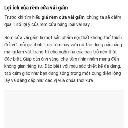
Lợi ích của rèm cửa vải gấm
Trước khi tìm hiểu
giá rèm cửa vải gấm
, chúng ta sẽ điểm
qua 1 số lợi ý của rèm cửa bằng loại vải này.
Rèm cửa vải gấm là một sản phẩm nội thất không thể thiếu
đối với mỗi gia đình. Loại rèm này vừa có tác dụng cản nắng
mà lại làm vật trang trí cho ngôi nhà của bạn trở nên thật
đặc biệt. Giúp cản ánh sáng, che tầm nhìn nhằm mang đến
không gian riêng tư. Đặc biệt với màu sắc thiết kế đa dạng,
tạo cảm giác như bạn đang sống trong một cung điện lộng
lẫy và đẳng cấp như các vị vua chúa thời xưa.