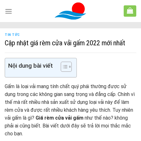
Skip
to
content
TIN TỨC
Cập nhật giá rèm cửa vải gấm 2022 mới nhất
Nội dung bài viết
Gấm là loại vải mang tính chất quý phái thường được sử
dụng trong các không gian sang trọng và đẳng cấp. Chính vì
thế mà rất nhiều nhà sản xuất sử dụng loại vải này để làm
rèm cửa và được rất nhiều khách hàng yêu thích. Tuy nhiên
vải gấm là gì?
Giá rèm cửa vải gấm
như thế nào? không
phải ai cũng biết. Bài viết dưới đây sẽ trả lời mọi thắc mắc
cho bạn.