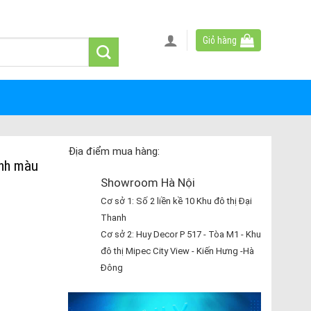
Giỏ hàng
Địa điểm mua hàng:
anh màu
Showroom Hà Nội
Cơ sở 1: Số 2 liền kề 10 Khu đô thị Đại
Thanh
Cơ sở 2: Huy Decor P 517 - Tòa M1 - Khu
đô thị Mipec City View - Kiến Hưng -Hà
Đông