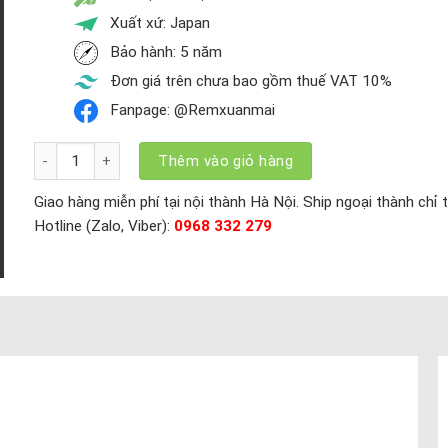
Xuất xứ: Japan
Bảo hành: 5 năm
Đơn giá trên chưa bao gồm thuế VAT 10%
Fanpage: @Remxuanmai
Giàn Phơi Thông Minh Hòa Phát Star KS 980 (4 thanh màu bạc) 
Thêm vào giỏ hàng
Giao hàng miễn phí tại nội thành Hà Nội. Ship ngoại thành chỉ 
Hotline (Zalo, Viber):
0968 332 279