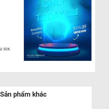
số lượng
từ 30K.
Sản phẩm khác