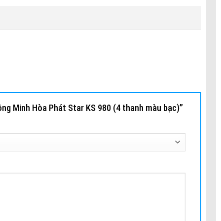
hông Minh Hòa Phát Star KS 980 (4 thanh màu bạc)”