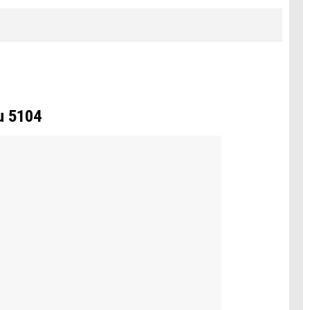
u 5104