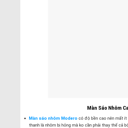
Màn Sáo Nhôm Ca
Màn sáo nhôm Modero
có độ bền cao nên mất ít 
thanh là nhôm bị hỏng mà ko cần phải thay thế cả b