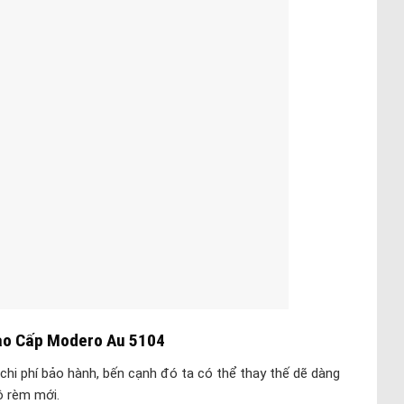
o Cấp Modero Au 5104
chi phí bảo hành, bến cạnh đó ta có thể thay thế dẽ dàng
ộ rèm mới.