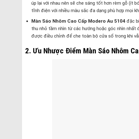
úp lại với nhau nên sẽ che sáng tốt hơn rèm gỗ (ít
tĩnh điện với nhiều màu sắc đa dạng phù hợp mọi k
Màn Sáo Nhôm Cao Cấp Modero Au 5104
đặc bi
thu nhỏ tầm nhìn từ các hướng hoặc góc nhìn nhất 
được điều chỉnh để che toàn bộ cửa sổ trong khi vẫ
2. Ưu Nhược Điểm Màn Sáo Nhôm Ca