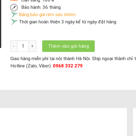
Bảo hành: 36 tháng
Bảng báo giá rèm sáo nhôm
Thời gian hoàn thiện 3 ngày kể từ ngày đặt hàng
Màn Sáo Nhôm Cao Cấp Modero Au 5104 số lượng
Thêm vào giỏ hàng
Giao hàng miễn phí tại nội thành Hà Nội. Ship ngoại thành chỉ 
Hotline (Zalo, Viber):
0968 332 279