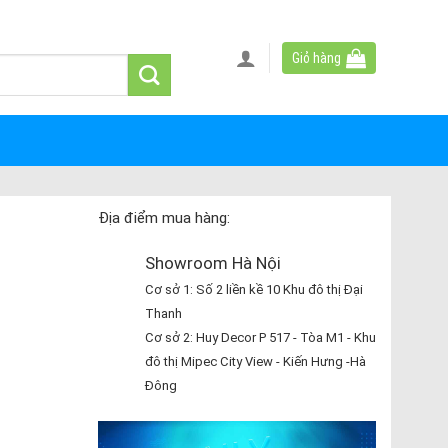
Giỏ hàng
Địa điểm mua hàng:
Showroom Hà Nội
Cơ sở 1: Số 2 liền kề 10 Khu đô thị Đại
Thanh
Cơ sở 2: Huy Decor P 517 - Tòa M1 - Khu
đô thị Mipec City View - Kiến Hưng -Hà
Đông