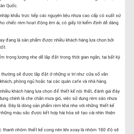
Hàn Quốc.
nhập khẩu trực tiếp các nguyên liệu nhựa cao cấp có xuất xứ
o chiếc rèm hoạt động êm ái, có giấy tờ kiểm định dễ dàng
ay đang là sản phẩm được nhiều khách hàng lựa chọn bởi
tốt.
m trọng lượng nhẹ dễ lắp đặt trong thời gian ngắn, tại bất kỳ
thường sẽ được lắp đặt ở những vị trí như: cửa sổ văn
khách, phòng ngủ hoặc tại các quán cafe và nhà hàng.
hiều khách hàng lựa chọn để thiết kế nội thất, đánh giá đây
dụng chính là che chắn mưa gió, việc sử dụng rèm sáo nhựa
à. Đây là dòng sản phẩm rèm khá nhẹ với những thiết kế
ững màu sắc được kết hợp hài hòa sẽ tạo cái nhìn thiện
c thanh nhôm thiết kế cong nên khi xoay là nhôm 180 độ sẽ