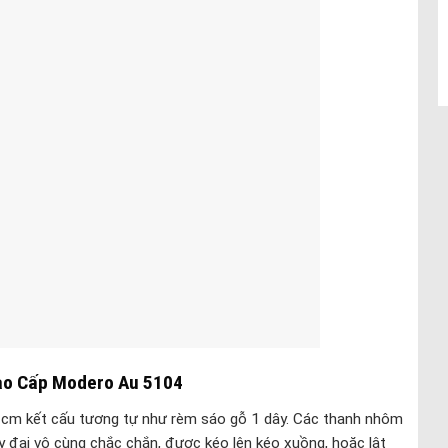
o Cấp Modero Au 5104
cm kết cấu tương tự như rèm sáo gỗ 1 dây. Các thanh nhôm
 đai vô cùng chắc chắn, được kéo lên kéo xuồng, hoặc lật