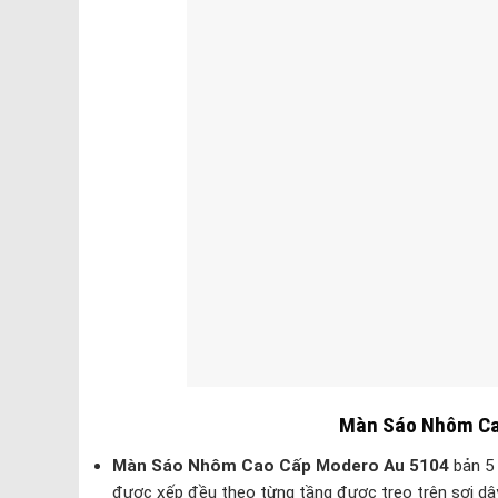
Màn Sáo Nhôm Ca
Màn Sáo Nhôm Cao Cấp Modero Au 5104
bản 5 
được xếp đều theo từng tầng được treo trên sơi dây