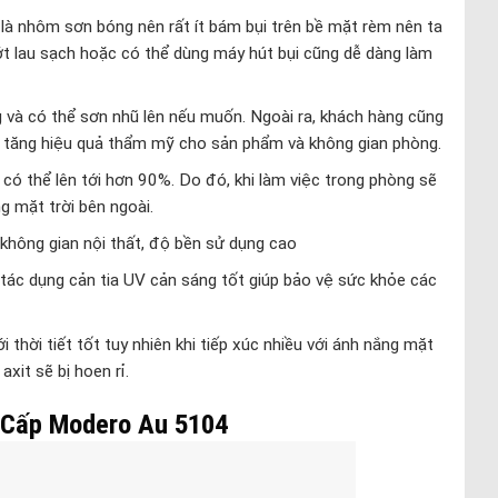
à nhôm sơn bóng nên rất ít bám bụi trên bề mặt rèm nên ta
t lau sạch hoặc có thể dùng máy hút bụi cũng dễ dàng làm
và có thể sơn nhũ lên nếu muốn. Ngoài ra, khách hàng cũng
ể tăng hiệu quả thẩm mỹ cho sản phẩm và không gian phòng.
có thể lên tới hơn 90%. Do đó, khi làm việc trong phòng sẽ
g mặt trời bên ngoài.
 không gian nội thất, độ bền sử dụng cao
tác dụng cản tia UV cản sáng tốt giúp bảo vệ sức khỏe các
 thời tiết tốt tuy nhiên khi tiếp xúc nhiều với ánh nắng mặt
xit sẽ bị hoen rỉ.
 Cấp Modero Au 5104