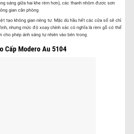
 bóng sáng giữa hai khe rèm hơn), các thanh nhôm được sơn
hông gian căn phòng
ệt tạo không gian riêng tư. Mặc dù hầu hết các cửa sổ sẽ chỉ
định, nhưng mức độ xoay chính xác có nghĩa là rèm gỗ có thể
n cho phép ánh sáng tự nhiên vào bên trong.
o Cấp Modero Au 5104