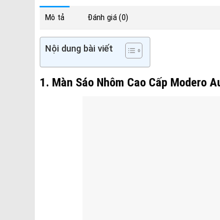
Mô tả
Đánh giá (0)
Nội dung bài viết
1. Màn Sáo Nhôm Cao Cấp Modero A