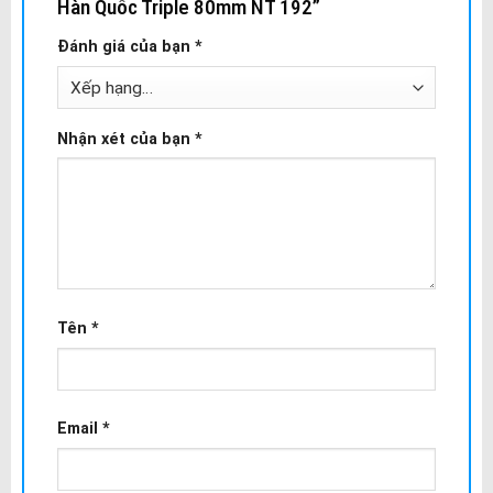
Hàn Quốc Triple 80mm NT 192”
Đánh giá của bạn
*
Nhận xét của bạn
*
Tên
*
Email
*