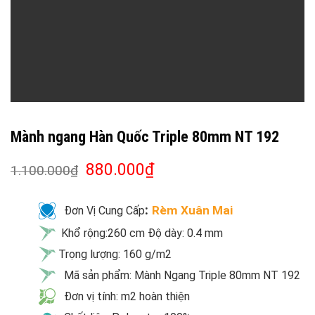
Mành ngang Hàn Quốc Triple 80mm NT 192
880.000
₫
1.100.000
₫
:
Rèm Xuân Mai
Đơn Vị Cung Cấp
Khổ rộng:260 cm Độ dày: 0.4 mm
Trọng lượng: 160 g/m2
Mã sản phẩm: Mành Ngang Triple 80mm NT 192
Đơn vị tính: m2 hoàn thiện