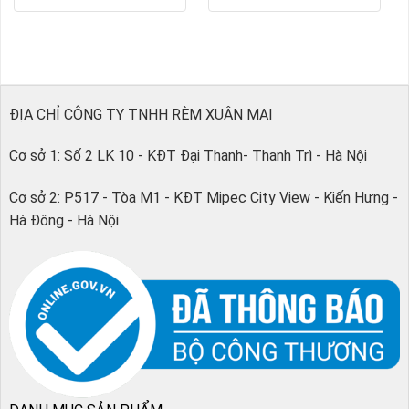
ĐỊA CHỈ CÔNG TY TNHH RÈM XUÂN MAI
Cơ sở 1: Số 2 LK 10 - KĐT Đại Thanh- Thanh Trì - Hà Nội
Cơ sở 2: P517 - Tòa M1 - KĐT Mipec City View - Kiến Hưng -
Hà Đông - Hà Nội