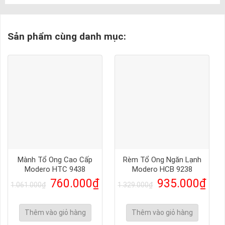
Sản phẩm cùng danh mục:
Mành Tổ Ong Cao Cấp
Rèm Tổ Ong Ngăn Lạnh
Modero HTC 9438
Modero HCB 9238
760.000
₫
935.000
₫
1.061.000
₫
1.329.000
₫
Thêm vào giỏ hàng
Thêm vào giỏ hàng