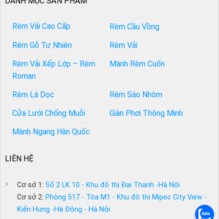
DANH MỤC SẢN PHẨM
Rèm Vải Cao Cấp
Rèm Cầu Vồng
Rèm Gỗ Tự Nhiên
Rèm Vải
Rèm Vải Xếp Lớp – Rèm
Mành Rèm Cuốn
Roman
Rèm Lá Dọc
Rèm Sáo Nhôm
Cửa Lưới Chống Muỗi
Giàn Phơi Thông Minh
Mành Ngang Hàn Quốc
LIÊN HỆ
Cơ sở 1:
Số 2 LK 10 - Khu đô thị Đại Thanh -Hà Nội
Cơ sở 2:
Phòng 517 - Tòa M1 - Khu đô thị Mipec City View -
Kiến Hưng -Hà Đông - Hà Nội