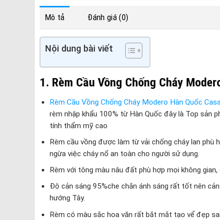
Mô tả
Đánh giá (0)
Nội dung bài viết
1. Rèm Cầu Vồng Chống Cháy Moder
Rèm Cầu Vồng Chống Cháy Modero Hàn Quốc Cas
rèm nhập khẩu 100% từ Hàn Quốc đây là Top sản p
tính thẩm mỹ cao
Rèm cầu vồng được làm từ vải chống cháy lan phù h
ngừa việc cháy nổ an toàn cho người sử dụng.
Rèm với tông màu nâu đất phù hợp mọi không gian
Độ cản sáng 95%che chắn ánh sáng rất tốt nên cản 
hướng Tây.
Rèm có màu sắc hoa văn rất bắt mắt tạo vể đẹp sa