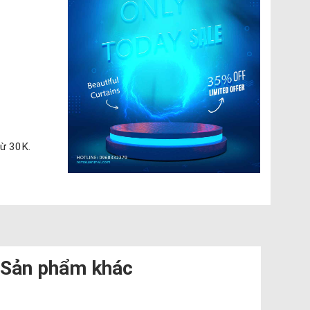
ng
từ 30K.
Sản phẩm khác