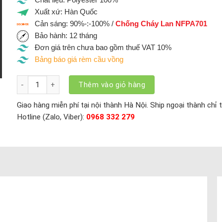
Xuất xứ: Hàn Quốc
Cản sáng: 90%-:-100% /
Chống Cháy Lan NFPA701
Bảo hành: 12 tháng
Đơn giá trên chưa bao gồm thuế VAT 10%
Bảng báo giá rèm cầu vồng
Rèm Cầu Vồng Chống Cháy Modero Hàn Quốc Casa - CS số lượ
Thêm vào giỏ hàng
Giao hàng miễn phí tại nội thành Hà Nội. Ship ngoại thành chỉ 
Hotline (Zalo, Viber):
0968 332 279