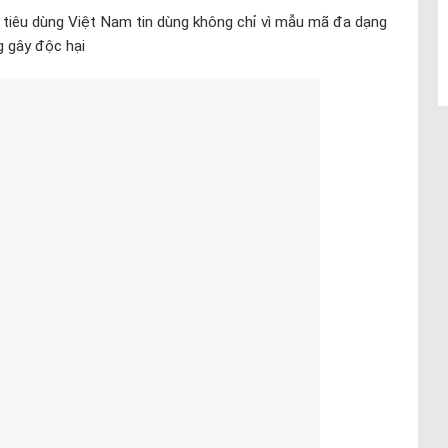
tiêu dùng Việt Nam tin dùng không chỉ vì mẫu mã đa dạng
g gây độc hại