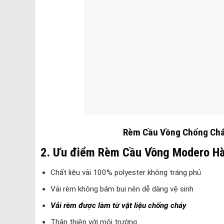
Rèm Cầu Vồng Chống Chá
2. Ưu điểm Rèm Cầu Vồng Modero H
Chất liệu vải 100% polyester không tráng phủ
Vải rèm không bám bui nên dễ dàng vệ sinh
Vải rèm được làm từ vật liệu chống cháy
Thân thiện với môi trường