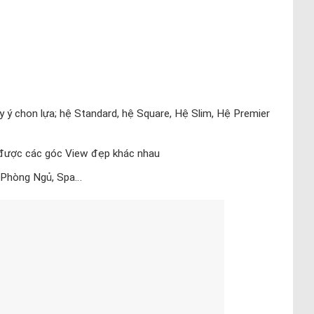
 ý chon lựa; hệ Standard, hệ Square, Hệ Slim, Hệ Premier
y được các góc View đẹp khác nhau
Phòng Ngủ, Spa…