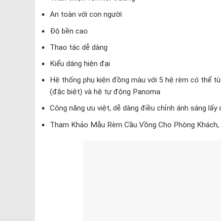
An toàn với con người
Độ bền cao
Thao tác dễ dàng
Kiểu dáng hiện đại
Hệ thống phụ kiện đồng màu với 5 hệ rèm có thể tùy
(đặc biệt) và hệ tự động Panoma
Công năng ưu việt, dễ dàng điều chỉnh ánh sáng lấ
Tham Khảo Mẫu Rèm Cầu Vồng Cho Phòng Khách, 