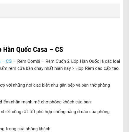
o Hàn Quốc Casa – CS
a – CS
– Rèm Combi – Rèm Cuốn 2 Lớp Hàn Quốc là các loại
hẩm rèm cửa bán chạy nhất hiện nay > Hộp Rèm cao cấp tạo
ợp với những nơi đạc biệt như gần bếp và bàn thờ phòng
, điểm nhấn mạnh mẽ cho phòng khách của bạn
nhiêt cũng rất tốt phù hợp chống nắng ở các của phòng
ng trọng của phòng khách