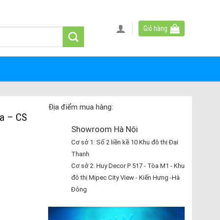
Giỏ hàng
Địa điểm mua hàng:
a – CS
Showroom Hà Nội
Cơ sở 1: Số 2 liền kề 10 Khu đô thị Đại
Thanh
Cơ sở 2: Huy Decor P 517 - Tòa M1 - Khu
đô thị Mipec City View - Kiến Hưng -Hà
Đông