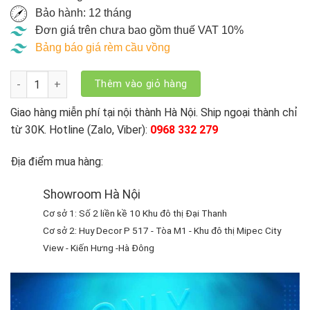
Bảo hành: 12 tháng
Đơn giá trên chưa bao gồm thuế VAT 10%
Bảng báo giá rèm cầu vồng
Rèm Cồng Vồng Modero Hàn Quốc Sofia - SF số lượng
Thêm vào giỏ hàng
Giao hàng miễn phí tại nội thành Hà Nội. Ship ngoại thành chỉ
từ 30K. Hotline (Zalo, Viber):
0968 332 279
Địa điểm mua hàng:
Showroom Hà Nội
Cơ sở 1: Số 2 liền kề 10 Khu đô thị Đại Thanh
Cơ sở 2: Huy Decor P 517 - Tòa M1 - Khu đô thị Mipec City
View - Kiến Hưng -Hà Đông