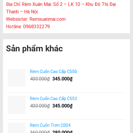
Địa Chỉ Rèm Xuân Mai: Số 2 – LK 10 – Khu Đô Thị Đại
Thanh – Hà Nội
Websister:
Remxuanmai.com
Hotline: 0968332279
Sản phẩm khác
Rèm Cuốn Cao Cấp C550
430.000
₫
345.000
₫
Rèm Cuốn Cao Cấp C553
430.000
₫
345.000
₫
Rèm Cuốn Trơn C004
360.000
₫
280.000
₫