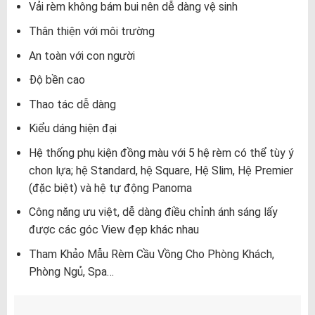
Vải rèm không bám bui nên dễ dàng vệ sinh
Thân thiện với môi trường
An toàn với con người
Độ bền cao
Thao tác dễ dàng
Kiểu dáng hiện đại
Hệ thống phụ kiện đồng màu với 5 hệ rèm có thể tùy ý
chon lựa; hệ Standard, hệ Square, Hệ Slim, Hệ Premier
(đặc biệt) và hệ tự động Panoma
Công năng ưu việt, dễ dàng điều chỉnh ánh sáng lấy
được các góc View đẹp khác nhau
Tham Khảo Mẫu Rèm Cầu Vồng Cho Phòng Khách,
Phòng Ngủ, Spa…