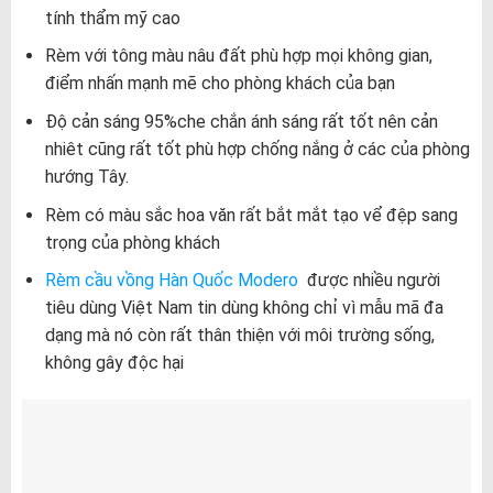
tính thẩm mỹ cao
Rèm với tông màu nâu đất phù hợp mọi không gian,
điểm nhấn mạnh mẽ cho phòng khách của bạn
Độ cản sáng 95%che chắn ánh sáng rất tốt nên cản
nhiêt cũng rất tốt phù hợp chống nắng ở các của phòng
hướng Tây.
Rèm có màu sắc hoa văn rất bắt mắt tạo vể đệp sang
trọng của phòng khách
Rèm cầu vồng Hàn Quốc Modero
được nhiều người
tiêu dùng Việt Nam tin dùng không chỉ vì mẫu mã đa
dạng mà nó còn rất thân thiện với môi trường sống,
không gây độc hại