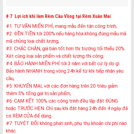
# 7 Lợi ích khi làm Rèm Cầu Vồng tại Rèm Xuân Mai
#1. TƯ VẤN MIẾN PHÍ, mang mẫu đến tận công trình;
#2: ĐỀN TIỀN tới 200% nếu hàng hóa không đúng mẫu mã
mã chủng loại chất lượng;
#3: CHẮC CHẮN, giá bán tốt hơn thị trường tối thiểu 20%.
Xét cùng loại sản phẩm và chất lượng thi công;
#4: BẢO HÀNH MIỄN PHÍ tới 3 năm với bất cứ lý do gì.
Bảo hành NHANH trong vòng 24h kể từ khi tiếp nhận yêu
cầu;
#5: KHUYẾN MẠI, với các đơn hàng trên 20 triệu giảm
thêm 5% tổng giá trị sản phẩm;
#6: CAM KẾT 100% các công trình đều lắp đặt ĐÚNG
hoặc TRƯỚC HẸN. Chỉ sau khi đặt hàng 24h đến 4 ngày đã
có RÈM CỬA để dùng.
#7: TUYỆT ĐỐI không phát sinh, phụ thu khoản chi phí nào
khác