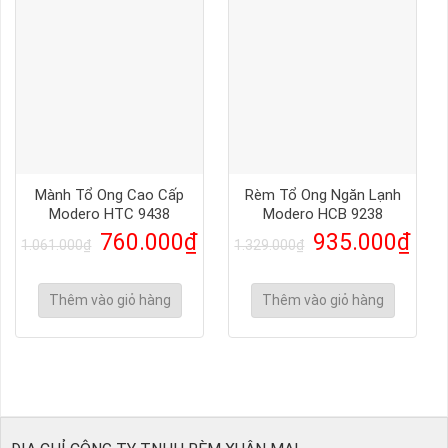
Mành Tổ Ong Cao Cấp
Rèm Tổ Ong Ngăn Lạnh
Modero HTC 9438
Modero HCB 9238
760.000
₫
935.000
₫
1.061.000
₫
1.329.000
₫
Thêm vào giỏ hàng
Thêm vào giỏ hàng