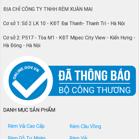
ĐỊA CHỈ CÔNG TY TNHH RÈM XUÂN MAI
Cơ sở 1: Số 2 LK 10 - KĐT Đại Thanh- Thanh Trì - Hà Nội
Cơ sở 2: P517 - Tòa M1 - KĐT Mipec City View - Kiến Hưng -
Hà Đông - Hà Nội
DANH MỤC SẢN PHẨM
Rèm Vải Cao Cấp
Rèm Cầu Vồng
Rèm Gỗ Tự Nhiên
Rèm Vải