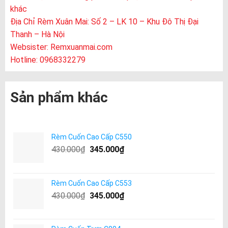
khác
Địa Chỉ Rèm Xuân Mai: Số 2 – LK 10 – Khu Đô Thị Đại
Thanh – Hà Nội
Websister:
Remxuanmai.com
Hotline: 0968332279
Sản phẩm khác
Rèm Cuốn Cao Cấp C550
430.000
₫
345.000
₫
Rèm Cuốn Cao Cấp C553
430.000
₫
345.000
₫