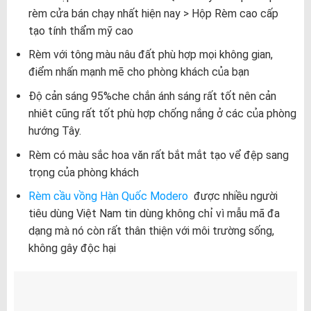
rèm cửa bán chạy nhất hiện nay > Hộp Rèm cao cấp
tạo tính thẩm mỹ cao
Rèm với tông màu nâu đất phù hợp mọi không gian,
điểm nhấn mạnh mẽ cho phòng khách của bạn
Độ cản sáng 95%che chắn ánh sáng rất tốt nên cản
nhiêt cũng rất tốt phù hợp chống nắng ở các của phòng
hướng Tây.
Rèm có màu sắc hoa văn rất bắt mắt tạo vể đệp sang
trọng của phòng khách
Rèm cầu vồng Hàn Quốc Modero
được nhiều người
tiêu dùng Việt Nam tin dùng không chỉ vì mẫu mã đa
dạng mà nó còn rất thân thiện với môi trường sống,
không gây độc hại