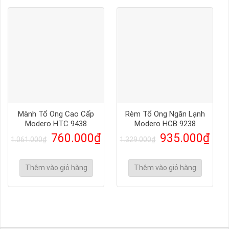
Mành Tổ Ong Cao Cấp
Rèm Tổ Ong Ngăn Lạnh
Modero HTC 9438
Modero HCB 9238
760.000
₫
935.000
₫
1.061.000
₫
1.329.000
₫
Thêm vào giỏ hàng
Thêm vào giỏ hàng