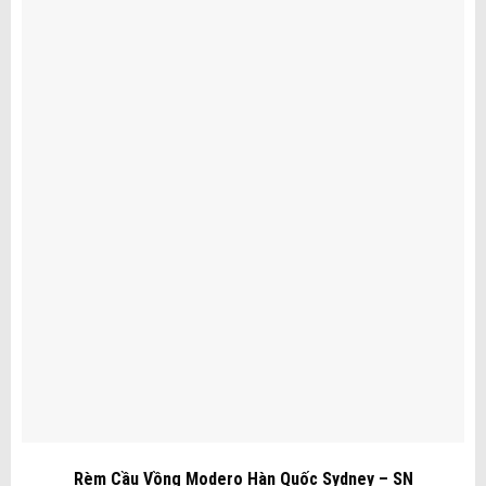
Rèm Cầu Vồng Modero Hàn Quốc Sydney – SN