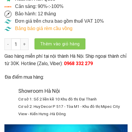
Cản sáng: 90%-:-100%
Bảo hành: 12 tháng
Đơn giá trên chưa bao gồm thuế VAT 10%
Bảng báo giá rèm cầu vồng
Rèm Cửa Cầu Vồng Modero Hàn Quốc Nice - NC số lượng
Thêm vào giỏ hàng
Giao hàng miễn phí tại nội thành Hà Nội. Ship ngoại thành chỉ
từ 30K. Hotline (Zalo, Viber):
0968 332 279
Địa điểm mua hàng:
Showroom Hà Nội
Cơ sở 1: Số 2 liền kề 10 Khu đô thị Đại Thanh
Cơ sở 2: Huy Decor P 517 - Tòa M1 - Khu đô thị Mipec City
View - Kiến Hưng -Hà Đông