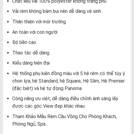
Chất liệu vải 100% polyester không tráng phủ
Vải rèm không bám bui nên dễ dàng vệ sinh
Thân thiện với môi trường
An toàn với con người
Độ bền cao
Thao tác dễ dàng
Kiểu dáng hiện đại
Hệ thống phụ kiện đồng màu với 5 hệ rèm có thể tùy ý
chon lựa; hệ Standard, hệ Square, Hệ Slim, Hệ Premier
(đặc biệt) và hệ tự động Panoma
Công năng ưu việt, dễ dàng điều chỉnh ánh sáng lấy
được các góc View đẹp khác nhau
Tham Khảo Mẫu Rèm Cầu Vồng Cho Phòng Khách,
Phòng Ngủ, Spa…