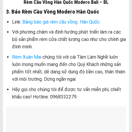
Rèm Cầu Vồng Hàn Quốc Modero Bali – BL
3. Báo Rèm Cầu Vồng Modero Hàn Quốc
Link:
Bảng báo giá rèm cầu vồng Hàn Quốc
Với phương châm và định hướng phát triển làm ra các
bộ sản phẩm rèm cửa chất lượng cao như cho chính gia
đình mình.
Rèm Xuân Mai
chúng tôi với cái Tâm Làm Nghề luôn
luôn mong muốn mang đến cho Quý Khách những sản
phẩm tốt nhất, dẽ dang sử dụng độ bền cao, thân thiện
với môi trường. Dừng ngần ngại:
Hãy gọi cho chúng tôi để được tư vấn miễn phí, chiết
khấu cao! Hotline: 0968332279