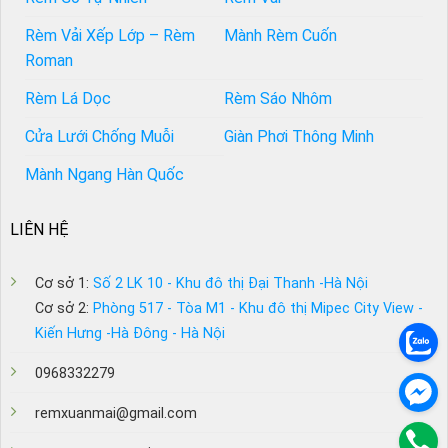
Rèm Vải Xếp Lớp – Rèm
Mành Rèm Cuốn
Roman
Rèm Lá Dọc
Rèm Sáo Nhôm
Cửa Lưới Chống Muỗi
Giàn Phơi Thông Minh
Mành Ngang Hàn Quốc
LIÊN HỆ
Cơ sở 1:
Số 2 LK 10 - Khu đô thị Đại Thanh -Hà Nội
Cơ sở 2:
Phòng 517 - Tòa M1 - Khu đô thị Mipec City View -
Kiến Hưng -Hà Đông - Hà Nội
0968332279
remxuanmai@gmail.com