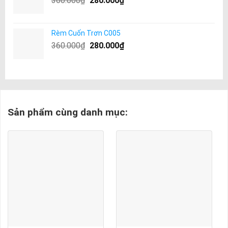
360.000
₫
280.000
₫
Rèm Cuốn Trơn C005
360.000
₫
280.000
₫
Sản phẩm cùng danh mục: