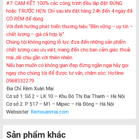
#7: CAM KẾT 100% các công trình đều lắp đặt ĐÚNG
hoặc TRƯỚC HẸN. Chỉ sau khi đặt hàng 24h đến 4 ngày đã
CÓ RÈM để dùng.
Với định hướng phát triển thương hiệu “Bền vững – uy tín –
chất lượng – giá cả hợp lý”.
Chúng tôi không ngừng lỗ lực đưa đến những sản phẩm
chất lượng cao ưu việt, mang đến cho bạn cảm giác thoải
mái ,dẽ chịu gần với thiên nhiên.
Nếu bạn muốn có không gian đẹp đừng ngần ngại hãy gọi
ngay cho chúng tôi để được tư vấn, chăm sóc: Hotline
0968332279
Địa Chỉ Rèm Xuân Mai:
Cơ sở 1: Số 2 – LK 10 – Khu Đô Thị Đại Thanh – Hà Nội
Cơ sở 2: P 517 – M1 – Mipec – Hà Đông – Hà Nội
Websister:
Remxuanmai.com
Sản phẩm khác