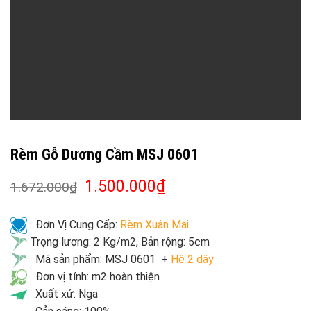
Rèm Gỗ Dương Cầm MSJ 0601
1.500.000
₫
1.672.000
₫
Đơn Vị Cung Cấp:
Rèm Xuân Mai
Trọng lượng: 2 Kg/m2, Bản rộng: 5cm
Mã sản phẩm: MSJ 0601 +
Hệ 2 dây
Đơn vị tính: m2 hoàn thiện
Xuất xứ: Nga