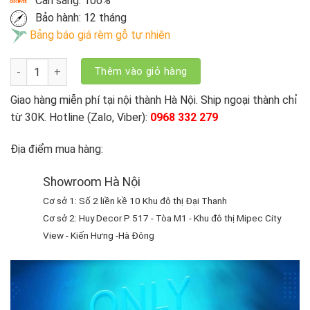
Cản sáng: 100%
Bảo hành: 12 tháng
Bảng báo giá rèm gỗ tự nhiên
Rèm Gỗ Dương Cầm MSJ 0601 số lượng
Thêm vào giỏ hàng
Giao hàng miễn phí tại nội thành Hà Nội. Ship ngoại thành chỉ
từ 30K. Hotline (Zalo, Viber):
0968 332 279
Địa điểm mua hàng:
Showroom Hà Nội
Cơ sở 1: Số 2 liền kề 10 Khu đô thị Đại Thanh
Cơ sở 2: Huy Decor P 517 - Tòa M1 - Khu đô thị Mipec City
View - Kiến Hưng -Hà Đông