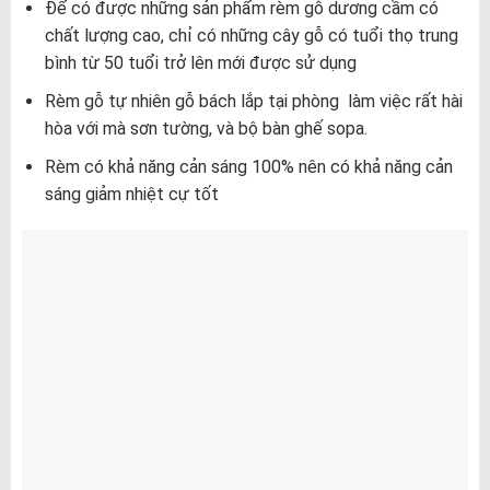
Để có được những sản phẩm rèm gỗ dương cầm có
chất lượng cao, chỉ có những cây gỗ có tuổi thọ trung
bình từ 50 tuổi trở lên mới được sử dụng
Rèm gỗ tự nhiên gỗ bách lắp tại phòng làm việc rất hài
hòa với mà sơn tường, và bộ bàn ghế sopa.
Rèm có khả năng cản sáng 100% nên có khả năng cản
sáng giảm nhiệt cự tốt