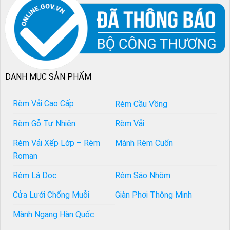
DANH MỤC SẢN PHẨM
Rèm Vải Cao Cấp
Rèm Cầu Vồng
Rèm Gỗ Tự Nhiên
Rèm Vải
Rèm Vải Xếp Lớp – Rèm
Mành Rèm Cuốn
Roman
Rèm Lá Dọc
Rèm Sáo Nhôm
Cửa Lưới Chống Muỗi
Giàn Phơi Thông Minh
Mành Ngang Hàn Quốc