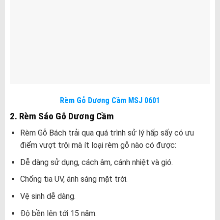
Rèm Gỗ Dương Cầm MSJ 0601
2. Rèm Sáo Gỗ Dương Cầm
Rèm Gỗ Bách trải qua quá trình sử lý hấp sấy có ưu
điểm vượt trội mà ít loại rèm gỗ nào có được:
Dễ dàng sử dụng, cách âm, cánh nhiệt và gió.
Chống tia UV, ánh sáng mặt trời.
Vệ sinh dễ dàng.
Độ bền lên tới 15 năm.