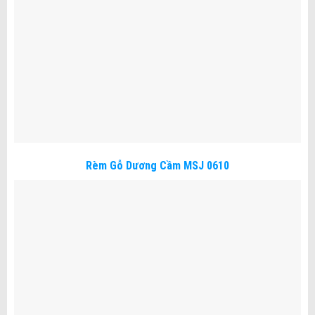
Rèm Gỗ Dương Cầm MSJ 0610