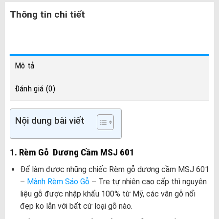
Thông tin chi tiết
Mô tả
Đánh giá (0)
Nội dung bài viết
1. Rèm Gỗ Dương Cầm MSJ 601
Để làm được nhũng chiếc Rèm gỗ dương cầm MSJ 601
–
Mành Rèm Sáo Gỗ
– Tre tự nhiên cao cấp thì nguyên
liệu gỗ được nhập khẩu 100% từ Mỹ, các vân gỗ nổi
đẹp ko lẫn với bất cứ loại gỗ nào.