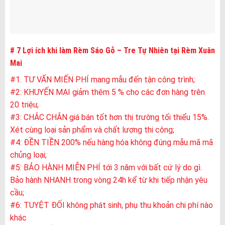
# 7 Lợi ích khi làm Rèm Sáo Gỗ – Tre Tự Nhiên tại Rèm Xuân
Mai
#1. TƯ VẤN MIẾN PHÍ mang mẫu đến tận công trình;
#2: KHUYẾN MẠI giảm thêm 5 % cho các đơn hàng trên
20 triệu;
#3: CHẮC CHẮN giá bán tốt hơn thị trường tối thiểu 15%.
Xét cùng loại sản phẩm và chất lượng thi công;
#4: ĐỀN TIỀN 200% nếu hàng hóa không đúng mẫu mã mã
chủng loại;
#5: BẢO HÀNH MIỄN PHÍ tới 3 năm với bất cứ lý do gì.
Bảo hành NHANH trong vòng 24h kể từ khi tiếp nhận yêu
cầu;
#6: TUYỆT ĐỐI không phát sinh, phụ thu khoản chi phí nào
khác