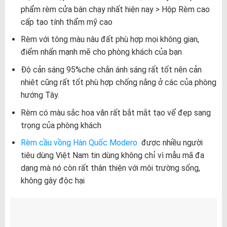
phẩm rèm cửa bán chạy nhất hiện nay > Hộp Rèm cao
cấp tạo tính thẩm mỹ cao
Rèm với tông màu nâu đất phù hợp mọi không gian,
điểm nhấn mạnh mẽ cho phòng khách của bạn
Độ cản sáng 95%che chắn ánh sáng rất tốt nên cản
nhiêt cũng rất tốt phù hợp chống nắng ở các của phòng
hướng Tây.
Rèm có màu sắc hoa văn rất bắt mắt tạo vể đẹp sang
trọng của phòng khách
Rèm cầu vồng Hàn Quốc Modero
được nhiều người
tiêu dùng Việt Nam tin dùng không chỉ vì mẫu mã đa
dạng mà nó còn rất thân thiện với môi trường sống,
không gây độc hại