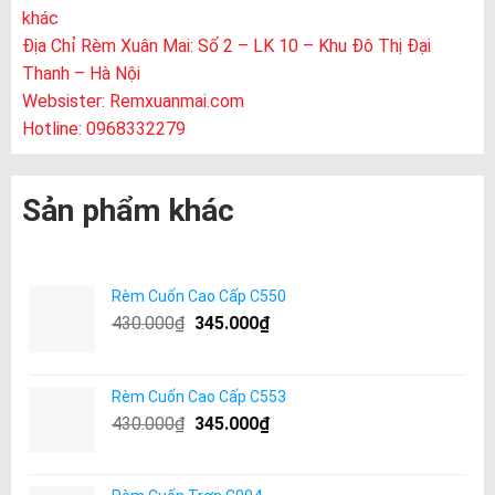
khác
Địa Chỉ Rèm Xuân Mai: Số 2 – LK 10 – Khu Đô Thị Đại
Thanh – Hà Nội
Websister:
Remxuanmai.com
Hotline: 0968332279
Sản phẩm khác
Rèm Cuốn Cao Cấp C550
430.000
₫
345.000
₫
Rèm Cuốn Cao Cấp C553
430.000
₫
345.000
₫