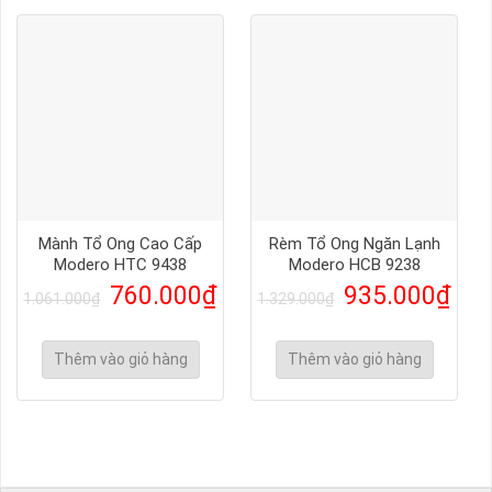
Mành Tổ Ong Cao Cấp
Rèm Tổ Ong Ngăn Lạnh
Modero HTC 9438
Modero HCB 9238
760.000
₫
935.000
₫
1.061.000
₫
1.329.000
₫
Thêm vào giỏ hàng
Thêm vào giỏ hàng