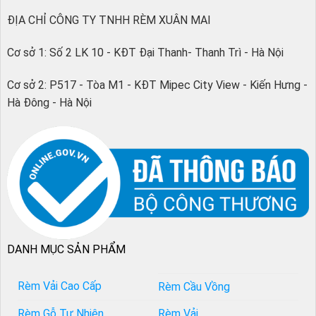
ĐỊA CHỈ CÔNG TY TNHH RÈM XUÂN MAI
Cơ sở 1: Số 2 LK 10 - KĐT Đại Thanh- Thanh Trì - Hà Nội
Cơ sở 2: P517 - Tòa M1 - KĐT Mipec City View - Kiến Hưng -
Hà Đông - Hà Nội
DANH MỤC SẢN PHẨM
Rèm Vải Cao Cấp
Rèm Cầu Vồng
Rèm Gỗ Tự Nhiên
Rèm Vải