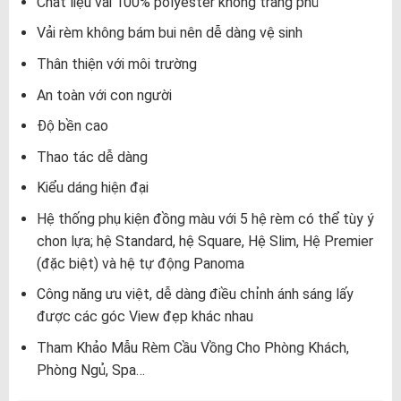
Chất liệu vải 100% polyester không tráng phủ
Vải rèm không bám bui nên dễ dàng vệ sinh
Thân thiện với môi trường
An toàn với con người
Độ bền cao
Thao tác dễ dàng
Kiểu dáng hiện đại
Hệ thống phụ kiện đồng màu với 5 hệ rèm có thể tùy ý
chon lựa; hệ Standard, hệ Square, Hệ Slim, Hệ Premier
(đặc biệt) và hệ tự động Panoma
Công năng ưu việt, dễ dàng điều chỉnh ánh sáng lấy
được các góc View đẹp khác nhau
Tham Khảo Mẫu Rèm Cầu Vồng Cho Phòng Khách,
Phòng Ngủ, Spa…