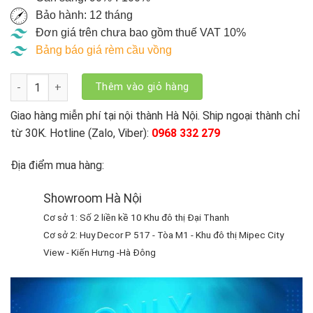
Bảo hành: 12 tháng
Đơn giá trên chưa bao gồm thuế VAT 10%
Bảng báo giá rèm cầu vồng
Rèm Cầu Vồng Modero Hàn Quốc Cản Sáng Claudia - CL số l
Thêm vào giỏ hàng
Giao hàng miễn phí tại nội thành Hà Nội. Ship ngoại thành chỉ
từ 30K. Hotline (Zalo, Viber):
0968 332 279
Địa điểm mua hàng:
Showroom Hà Nội
Cơ sở 1: Số 2 liền kề 10 Khu đô thị Đại Thanh
Cơ sở 2: Huy Decor P 517 - Tòa M1 - Khu đô thị Mipec City
View - Kiến Hưng -Hà Đông