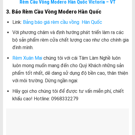
Rèm Cầu Vồng Modero Hàn Quốc Victoria – VT
3. Báo Rèm Cầu Vồng Modero Hàn Quốc
Link:
Bảng báo giá rèm cầu vồng Hàn Quốc
Với phương châm và định hướng phát triển làm ra các
bộ sản phẩm rèm cửa chất lượng cao như cho chính gia
đình mình.
Rèm Xuân Mai
chúng tôi với cái Tâm Làm Nghề luôn
luôn mong muốn mang đến cho Quý Khách những sản
phẩm tốt nhất, dẽ dang sử dụng độ bền cao, thân thiện
với môi trường. Dừng ngần ngại:
Hãy gọi cho chúng tôi để được tư vấn miễn phí, chiết
khấu cao! Hotline: 0968332279