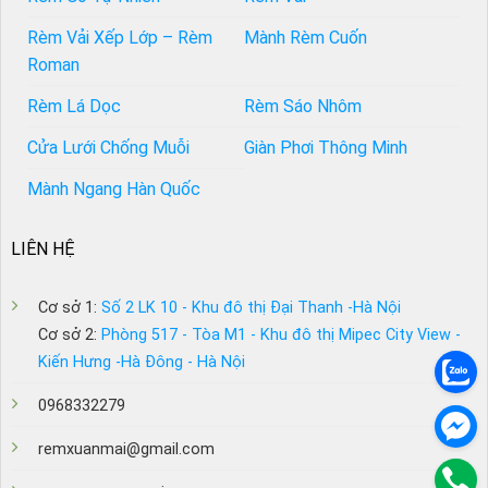
Rèm Vải Xếp Lớp – Rèm
Mành Rèm Cuốn
Roman
Rèm Lá Dọc
Rèm Sáo Nhôm
Cửa Lưới Chống Muỗi
Giàn Phơi Thông Minh
Mành Ngang Hàn Quốc
LIÊN HỆ
Cơ sở 1:
Số 2 LK 10 - Khu đô thị Đại Thanh -Hà Nội
Cơ sở 2:
Phòng 517 - Tòa M1 - Khu đô thị Mipec City View -
Kiến Hưng -Hà Đông - Hà Nội
0968332279
remxuanmai@gmail.com