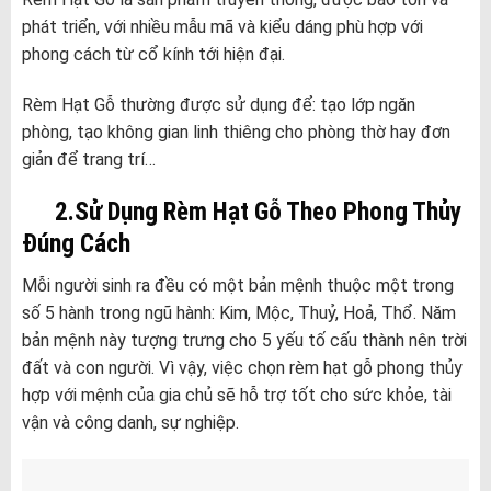
phát triển, với nhiều mẫu mã và kiểu dáng phù hợp với
phong cách từ cổ kính tới hiện đại.
Rèm Hạt Gỗ thường được sử dụng để: tạo lớp ngăn
phòng, tạo không gian linh thiêng cho phòng thờ hay đơn
giản để trang trí…
2.Sử Dụng Rèm Hạt Gỗ Theo Phong Thủy
Đúng Cách
Mỗi người sinh ra đều có một bản mệnh thuộc một trong
số 5 hành trong ngũ hành: Kim, Mộc, Thuỷ, Hoả, Thổ. Năm
bản mệnh này tượng trưng cho 5 yếu tố cấu thành nên trời
đất và con người. Vì vậy, việc chọn rèm hạt gỗ phong thủy
hợp với mệnh của gia chủ sẽ hỗ trợ tốt cho sức khỏe, tài
vận và công danh, sự nghiệp.