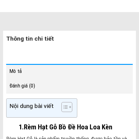
Thông tin chi tiết
Mô tả
Đánh giá (0)
Nội dung bài viết
1.Rèm Hạt Gỗ Bồ Đề Hoa Loa Kèn
Rèm Hạt Gỗ là sản phẩm truyền thống, được bảo tồn và