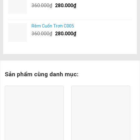
360.000
₫
280.000
₫
Rèm Cuốn Trơn C005
360.000
₫
280.000
₫
Sản phẩm cùng danh mục: