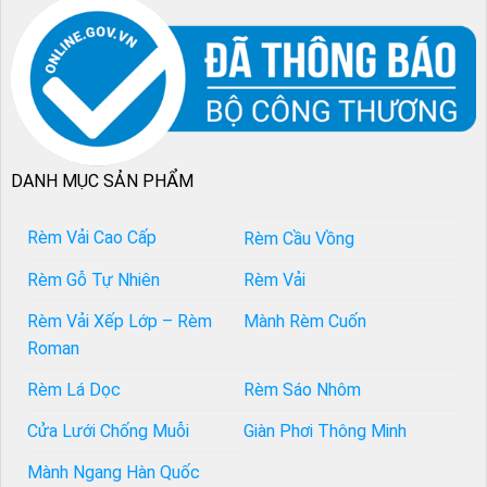
DANH MỤC SẢN PHẨM
Rèm Vải Cao Cấp
Rèm Cầu Vồng
Rèm Gỗ Tự Nhiên
Rèm Vải
Rèm Vải Xếp Lớp – Rèm
Mành Rèm Cuốn
Roman
Rèm Lá Dọc
Rèm Sáo Nhôm
Cửa Lưới Chống Muỗi
Giàn Phơi Thông Minh
Mành Ngang Hàn Quốc