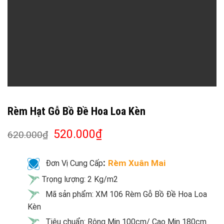
Rèm Hạt Gỗ Bồ Đề Hoa Loa Kèn
520.000
₫
620.000
₫
:
Rèm Xuân Mai
Đơn Vị Cung Cấp
Trọng lượng: 2 Kg/m2
Mã sản phẩm: XM 106 Rèm Gỗ Bồ Đề Hoa Loa
Kèn
Tiêu chuẩn: Rộng Min 100cm/ Cao Min 180cm