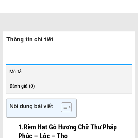
Thông tin chi tiết
Mô tả
Đánh giá (0)
Nội dung bài viết
1.Rèm Hạt Gỗ Hương Chữ Thư Pháp
Phúc – Lộc – Thọ