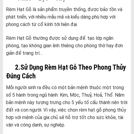
Rèm Hạt Gỗ là sản phẩm truyền thống, được bảo tồn và
phát triển, với nhiều mẫu mã và kiểu dáng phù hợp với
phong cách từ cổ kính tới hiện đại.
Rèm Hạt Gỗ thường được sử dụng để: tạo lớp ngăn
phòng, tạo không gian linh thiêng cho phòng thờ hay đơn
giản để trang trí…
2.Sử Dụng Rèm Hạt Gỗ Theo Phong Thủy
Đúng Cách
Mỗi người sinh ra đều có một bản mệnh thuộc một trong
số 5 hành trong ngũ hành: Kim, Mộc, Thuỷ, Hoả, Thổ. Năm
bản mệnh này tượng trưng cho 5 yếu tố cấu thành nên trời
đất và con người. Vì vậy, việc chọn rèm hạt gỗ phong thủy
hợp với mệnh của gia chủ sẽ hỗ trợ tốt cho sức khỏe, tài
vận và công danh, sự nghiệp.