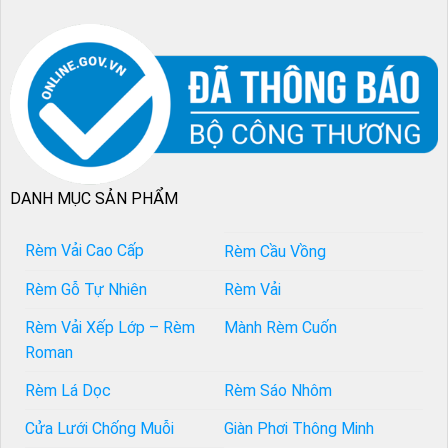
DANH MỤC SẢN PHẨM
Rèm Vải Cao Cấp
Rèm Cầu Vồng
Rèm Gỗ Tự Nhiên
Rèm Vải
Rèm Vải Xếp Lớp – Rèm
Mành Rèm Cuốn
Roman
Rèm Lá Dọc
Rèm Sáo Nhôm
Cửa Lưới Chống Muỗi
Giàn Phơi Thông Minh