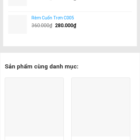
Rèm Cuốn Trơn C005
360.000
₫
280.000
₫
Sản phẩm cùng danh mục: