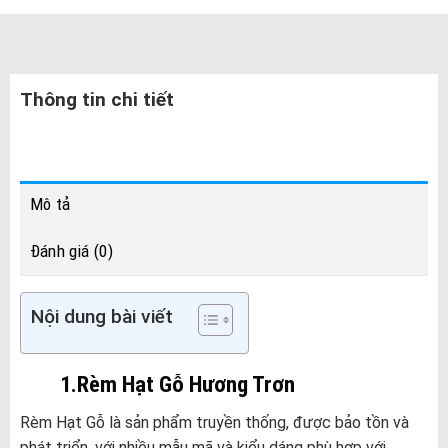
Thông tin chi tiết
Mô tả
Đánh giá (0)
Nội dung bài viết
1.Rèm Hạt Gỗ Hương Trơn
Rèm Hạt Gỗ là sản phẩm truyền thống, được bảo tồn và
phát triển, với nhiều mẫu mã và kiểu dáng phù hợp với