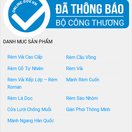
DANH MỤC SẢN PHẨM
Rèm Vải Cao Cấp
Rèm Cầu Vồng
Rèm Gỗ Tự Nhiên
Rèm Vải
Rèm Vải Xếp Lớp – Rèm
Mành Rèm Cuốn
Roman
Rèm Lá Dọc
Rèm Sáo Nhôm
Cửa Lưới Chống Muỗi
Giàn Phơi Thông Minh
Mành Ngang Hàn Quốc