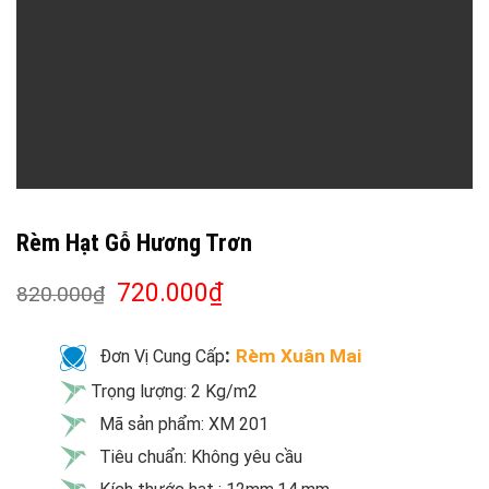
Rèm Hạt Gỗ Hương Trơn
720.000
₫
820.000
₫
:
Rèm Xuân Mai
Đơn Vị Cung Cấp
Trọng lượng: 2 Kg/m2
Mã sản phẩm: XM 201
Tiêu chuẩn: Không yêu cầu