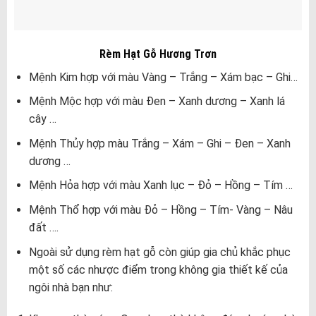
Rèm Hạt Gỗ Hương Trơn
Mệnh Kim hợp với màu Vàng – Trắng – Xám bạc – Ghi…
Mệnh Mộc hợp với màu Đen – Xanh dương – Xanh lá
cây …
Mệnh Thủy hợp màu Trắng – Xám – Ghi – Đen – Xanh
dương …
Mệnh Hỏa hợp với màu Xanh lục – Đỏ – Hồng – Tím …
Mệnh Thổ hợp với màu Đỏ – Hồng – Tím- Vàng – Nâu
đất ….
Ngoài sử dụng rèm hạt gỗ còn giúp gia chủ khắc phục
một số các nhược điểm trong không gia thiết kế của
ngôi nhà bạn như: