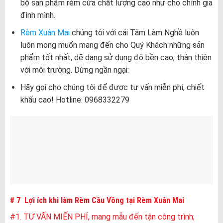
bộ sản phẩm rèm cửa chất lượng cao như cho chính gia
đình mình.
Rèm Xuân Mai
chúng tôi với cái Tâm Làm Nghề luôn
luôn mong muốn mang đến cho Quý Khách những sản
phẩm tốt nhất, dẽ dang sử dụng độ bền cao, thân thiện
với môi trường. Dừng ngần ngại:
Hãy gọi cho chúng tôi để được tư vấn miễn phí, chiết
khấu cao! Hotline: 0968332279
# 7 Lợi ích khi làm Rèm Cầu Vồng tại Rèm Xuân Mai
#1. TƯ VẤN MIẾN PHÍ, mang mẫu đến tận công trình;