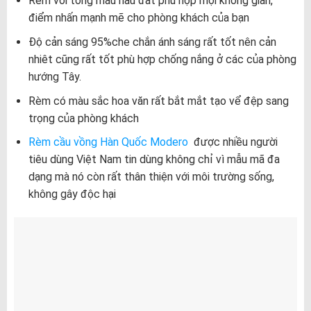
Rèm với tông màu nâu đất phù hợp mọi không gian,
điểm nhấn mạnh mẽ cho phòng khách của bạn
Độ cản sáng 95%che chắn ánh sáng rất tốt nên cản
nhiêt cũng rất tốt phù hợp chống nắng ở các của phòng
hướng Tây.
Rèm có màu sắc hoa văn rất bắt mắt tạo vể đệp sang
trọng của phòng khách
Rèm cầu vồng Hàn Quốc Modero
được nhiều người
tiêu dùng Việt Nam tin dùng không chỉ vì mẫu mã đa
dạng mà nó còn rất thân thiện với môi trường sống,
không gây độc hại