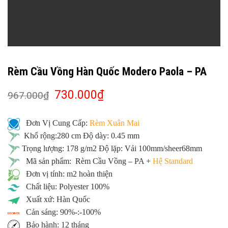
Rèm Cầu Vồng Hàn Quốc Modero Paola – PA
730.000
₫
967.000
₫
Đơn Vị Cung Cấp:
Rèm Xuân Mai
Khổ rộng:280 cm Độ dày: 0.45 mm
Trọng lượng: 178 g/m2 Độ lặp: Vải 100mm/sheer68mm
Mã sản phẩm: Rèm Cầu Vồng – PA +
Hệ Standard
Đơn vị tính: m2 hoàn thiện
Chất liệu: Polyester 100%
Xuất xứ: Hàn Quốc
Cản sáng: 90%-:-100%
Bảo hành: 12 tháng