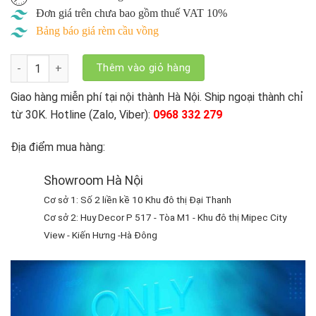
Đơn giá trên chưa bao gồm thuế VAT 10%
Bảng báo giá rèm cầu vồng
Rèm Cầu Vồng Hàn Quốc Modero Paola - PA số lượng
Thêm vào giỏ hàng
Giao hàng miễn phí tại nội thành Hà Nội. Ship ngoại thành chỉ
từ 30K. Hotline (Zalo, Viber):
0968 332 279
Địa điểm mua hàng:
Showroom Hà Nội
Cơ sở 1: Số 2 liền kề 10 Khu đô thị Đại Thanh
Cơ sở 2: Huy Decor P 517 - Tòa M1 - Khu đô thị Mipec City
View - Kiến Hưng -Hà Đông