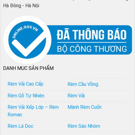
Hà Đông - Hà Nội
DANH MỤC SẢN PHẨM
Rèm Vải Cao Cấp
Rèm Cầu Vồng
Rèm Gỗ Tự Nhiên
Rèm Vải
Rèm Vải Xếp Lớp – Rèm
Mành Rèm Cuốn
Roman
Rèm Lá Dọc
Rèm Sáo Nhôm