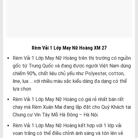
Rèm Vải 1 Lớp May Nữ Hoàng XM 27
Rèm Vải 1 Lớp May Nữ Hoàng trên thị trường có nguồn
gốc từ Trung Quốc và đang được người Việt Nam dùng
chiếm 90%, chất liệu chủ yếu như Polyester, cotton,
line, lụa … với nhiều màu sắc kiểu dáng đa dạng có thể
lựa chọn
Rèm Vải 1 Lớp May Nữ Hoàng có giá rẻ nhất bán rất
chạy mà Rèm Xuân Mai đang lắp đặt cho Quý Khách tại
Chung cư Vin Tây Mỗ Hà Đông – Hà Nội.
Rèm Vải 1 Lớp May Nữ Hoàng kết hợp với 1 lớp vải
voan trắng có thể điều chỉnh ánh sáng và tôn lên vẻ