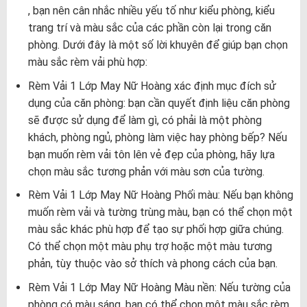
, bạn nên cân nhắc nhiều yếu tố như kiểu phòng, kiểu
trang trí và màu sắc của các phần còn lại trong căn
phòng. Dưới đây là một số lời khuyên để giúp bạn chọn
màu sắc rèm vải phù hợp:
Rèm Vải 1 Lớp May Nữ Hoàng xác định mục đích sử
dụng của căn phòng: bạn cần quyết định liệu căn phòng
sẽ được sử dụng để làm gì, có phải là một phòng
khách, phòng ngủ, phòng làm việc hay phòng bếp? Nếu
bạn muốn rèm vải tôn lên vẻ đẹp của phòng, hãy lựa
chọn màu sắc tương phản với màu sơn của tường.
Rèm Vải 1 Lớp May Nữ Hoàng Phối màu: Nếu bạn không
muốn rèm vải và tường trùng màu, bạn có thể chọn một
màu sắc khác phù hợp để tạo sự phối hợp giữa chúng.
Có thể chọn một màu phụ trợ hoặc một màu tương
phản, tùy thuộc vào sở thích và phong cách của bạn.
Rèm Vải 1 Lớp May Nữ Hoàng Màu nền: Nếu tường của
phòng có màu sáng, bạn có thể chọn một màu sắc rèm