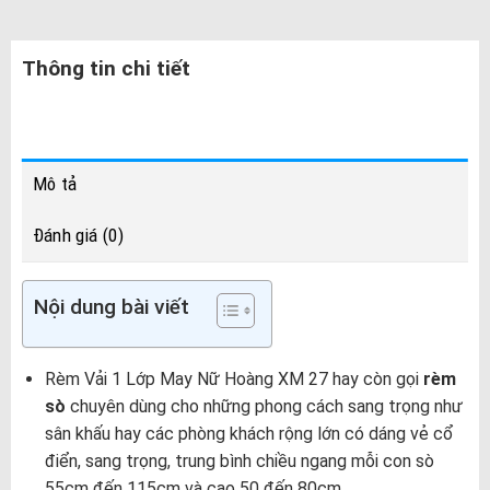
Thông tin chi tiết
Mô tả
Đánh giá (0)
Nội dung bài viết
Rèm Vải 1 Lớp May Nữ Hoàng XM 27 hay còn gọi
rèm
sò
chuyên dùng cho những phong cách sang trọng như
sân khấu hay các phòng khách rộng lớn có dáng vẻ cổ
điển, sang trọng, trung bình chiều ngang mỗi con sò
55cm đến 115cm và cao 50 đến 80cm.