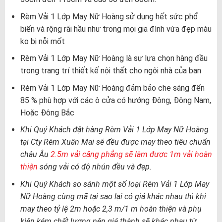
Rèm Vải 1 Lớp May Nữ Hoàng sử dụng hết sức phổ
biến và rộng rãi hầu như trong mọi gia đình vừa đẹp màu
ko bị nỗi mốt
Rèm Vải 1 Lớp May Nữ Hoàng là sự lựa chọn hàng đầu
trong trang trí thiết kế nội thất cho ngôi nhà của bạn
Rèm Vải 1 Lớp May Nữ Hoàng đảm bảo che sáng đến
85 % phù hợp với các ô cửa có hướng Đông, Đông Nam,
Hoặc Đông Bắc
Khi Quý Khách đặt hàng Rèm Vải 1 Lớp May Nữ Hoàng
tại Cty Rèm Xuân Mai sẽ đều được may theo tiêu chuẩn
châu Âu
2.5m vải căng phẳng sẽ làm được 1m vải hoàn
thiện
sóng vải có độ nhún đều và đẹp.
Khi Quý Khách so sánh một số loại Rèm Vải 1 Lớp May
Nữ Hoàng cùng mã tại sao lại có giá khác nhau thì khi
may theo tỷ lệ 2m hoặc 2,3 m/1 m hoàn thiện và phụ
kiện kém chất lượng nên giá thành sẽ khác nhau từ