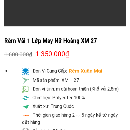
Rèm Vải 1 Lớp May Nữ Hoàng XM 27
1.350.000
₫
1.600.000
₫
:
Rèm Xuân Mai
Đơn Vị Cung Cấp
Mã sản phẩm: XM – 27
Đơn vị tính: m dài hoàn thiện (Khổ vải 2,8m)
Chất liệu: Polyester 100%
Xuất xứ: Trung Quốc
Thời gian giao hàng 2 -:- 5 ngày kể từ ngày
đặt hàng