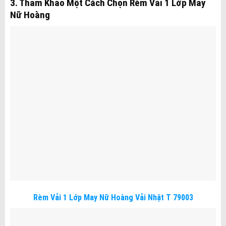
3. Tham Khảo Một Cách Chọn Rèm Vải 1 Lớp May
Nữ Hoàng
Rèm Vải 1 Lớp May Nữ Hoàng Vải Nhật T 79003