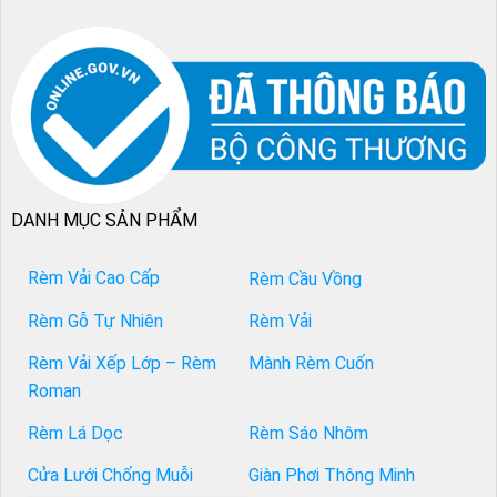
DANH MỤC SẢN PHẨM
Rèm Vải Cao Cấp
Rèm Cầu Vồng
Rèm Gỗ Tự Nhiên
Rèm Vải
Rèm Vải Xếp Lớp – Rèm
Mành Rèm Cuốn
Roman
Rèm Lá Dọc
Rèm Sáo Nhôm
Cửa Lưới Chống Muỗi
Giàn Phơi Thông Minh