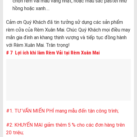
chọn rèm vải màu vàng nhạt, hoặc màu sắc pastel như
hồng hoặc xanh….
Cảm ơn Quý Khách đã tin tưởng sử dụng các sản phẩm
rèm cửa của Rèm Xuân Mai. Chúc Quý Khách mọi điều may
mắn gia đình an khang thịnh vượng và tiếp tục đồng hành
với Rèm Xuân Mai. Trân trọng!
# 7 Lợi ích khi làm Rèm Vải tại Rèm Xuân Mai
#1. TƯ VẤN MIẾN PHÍ mang mẫu đến tận công trình;
#2: KHUYẾN MẠI giảm thêm 5 % cho các đơn hàng trên
20 triệu;