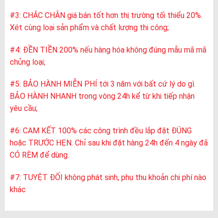
#3: CHẮC CHẮN giá bán tốt hơn thị trường tối thiểu 20%.
Xét cùng loại sản phẩm và chất lượng thi công;
#4: ĐỀN TIỀN 200% nếu hàng hóa không đúng mẫu mã mã
chủng loại;
#5: BẢO HÀNH MIỄN PHÍ tới 3 năm với bất cứ lý do gì.
BẢO HÀNH NHANH trong vòng 24h kể từ khi tiếp nhận
yêu cầu;
#6: CAM KẾT 100% các công trình đều lắp đặt ĐÚNG
hoặc TRƯỚC HẸN. Chỉ sau khi đặt hàng 24h đến 4 ngày đã
CÓ RÈM để dùng.
#7: TUYỆT ĐỐI không phát sinh, phụ thu khoản chi phí nào
khác