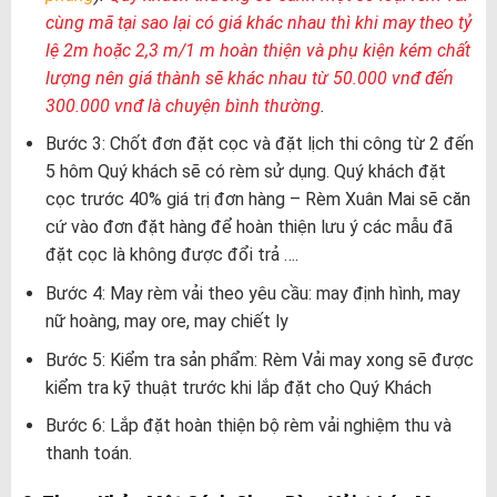
cùng mã tại sao lại có giá khác nhau thì khi may theo tỷ
lệ 2m hoặc 2,3 m/1 m hoàn thiện và phụ kiện kém chất
lượng nên giá thành sẽ khác nhau từ 50.000 vnđ đến
300.000 vnđ là chuyện bình thường
.
Bước 3: Chốt đơn đặt cọc và đặt lịch thi công từ 2 đến
5 hôm Quý khách sẽ có rèm sử dụng. Quý khách đặt
cọc trước 40% giá trị đơn hàng – Rèm Xuân Mai sẽ căn
cứ vào đơn đặt hàng để hoàn thiện lưu ý các mẫu đã
đặt cọc là không được đổi trả ….
Bước 4: May rèm vải theo yêu cầu: may định hình, may
nữ hoàng, may ore, may chiết ly
Bước 5: Kiểm tra sản phẩm: Rèm Vải may xong sẽ được
kiểm tra kỹ thuật trước khi lắp đặt cho Quý Khách
Bước 6: Lắp đặt hoàn thiện bộ rèm vải nghiệm thu và
thanh toán.