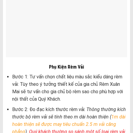
Phụ Kiện Rèm Vải
Bước 1: Tư vấn chọn chất liệu màu sắc kiểu dáng rèm
vải: Tùy theo ý tưởng thiết kế của gia chủ Rèm Xuân
Mai sẽ tư vấn cho gia chủ bộ rèm sao cho phù hợp với
nội thất của Quý Khách.
Bước 2: Đo đạc kích thước rèm vải:
Thông thường kích
thước bộ rèm vải sẽ tính theo m dài hoàn thiện (
1m dài
hoàn thiện sẽ được may tiêu chuẩn 2.5 m vải căng
phẳng
).
Quý khách thường so sánh một số loại rèm vải