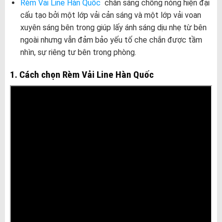
Rèm Vải Line Hàn Quốc
chắn sáng chống nóng hiện đại
cấu tạo bởi một lớp vải cản sáng và một lớp vải voan
xuyên sáng bên trong giúp lấy ánh sáng dịu nhẹ từ bên
ngoài nhưng vẫn đảm bảo yếu tố che chắn được tầm
nhìn, sự riêng tư bên trong phòng.
1. Cách chọn Rèm Vải Line Hàn Quốc