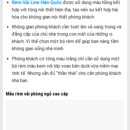
Rèm Vải Line Hàn Quốc
được sử dụng màu hồng kết
hợp với tông nội thất hiện đại, tạo nên sự kết hợp hài
hòa cho không gian nội thất phòng khách
Không gian phòng khách cần toát lên vẻ sang trọng và
đẳng cấp của chủ nhà trong con mắt của những vị
khách. Vì thế chọn một bộ rèm để giúp bạn nâng tầm
không gian sống nhà mình.
Phòng khách có tông màu trắng chỉ cần sử dụng một
bộ rèm màu kem với lớp voan bên dưới vừa mềm mại
tinh tế. Nhưng vẫn đủ “thần thái” cho căn phòng khách
nhà bạn.
Mẫu rèm vải phòng ngủ cao cấp