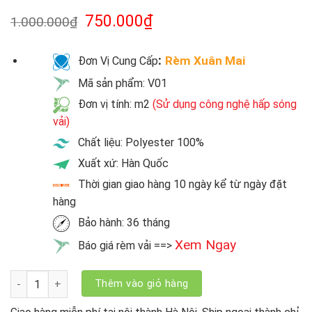
750.000
₫
1.000.000
₫
:
Rèm Xuân Mai
Đơn Vị Cung Cấp
Mã sản phẩm: V01
Đơn vị tính: m2
(Sử dụng công nghệ hấp sóng
vải)
Chất liệu: Polyester 100%
Xuất xứ: Hàn Quốc
Thời gian giao hàng 10 ngày kể từ ngày đặt
hàng
Bảo hành: 36 tháng
Xem Ngay
Báo giá rèm vải ==>
Rèm Vải Line Hàn Quốc V01 số lượng
Thêm vào giỏ hàng