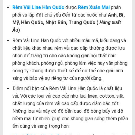
Rèm Vải Line Hàn Quốc
được
Rèm Xuân Mai
phân
phối và lắp đặt chủ yếu đến từ các nước như
Anh, Bỉ,
Mỹ, Hàn Quốc, Nhật Bản, Trung Quốc (
Hàng xuất
Âu
)
Rèm Vải Line Hàn Quốc với nhiều mẫu mã, kiểu dáng và
chất liệu khác nhau, rèm vải cao cấp thường được lựa
chọn để trang trí cho các không gian nội thất như
phòng khách, phòng ngủ, phòng làm việc hay văn phòng
công ty. Chúng được thiết kế để có thể che giấu ánh
sáng và bảo vệ sự riêng tư của người dùng.
Điểm nổi bật của Rèm Vải Line Hàn Quốc là chất liệu
vải. Với các loại vải cao cấp như lụa, linen, cotton, silk,
chất lượng của rèm vải cao cấp được đảm bảo tốt.
Những loại vải này có độ bền cao, độ bóng bẩy và độ
mềm mại tự nhiên, giúp cho không gian sống thêm phần
ấm cúng và sang trọng hơn.