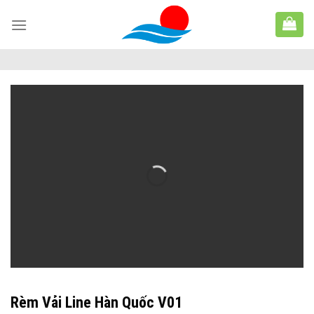
Skip
to
content
Rèm Vải Line Hàn Quốc V01