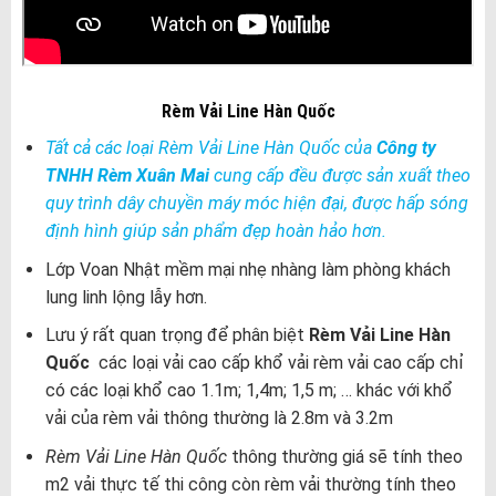
Rèm Vải Line Hàn Quốc
Tất cả các loại Rèm Vải Line Hàn Quốc của
Công ty
TNHH Rèm Xuân Mai
cung cấp đều được sản xuất theo
quy trình dây chuyền máy móc hiện đại, được hấp sóng
định hình giúp sản phẩm đẹp hoàn hảo hơn.
Lớp Voan Nhật mềm mại nhẹ nhàng làm phòng khách
lung linh lộng lẫy hơn.
Lưu ý rất quan trọng để phân biệt
Rèm Vải Line Hàn
Quốc
các loại vải cao cấp khổ vải rèm vải cao cấp chỉ
có các loại khổ cao 1.1m; 1,4m; 1,5 m; … khác với khổ
vải của rèm vải thông thường là 2.8m và 3.2m
Rèm Vải Line Hàn Quốc
thông thường giá sẽ tính theo
m2 vải thực tế thi công còn rèm vải thường tính theo