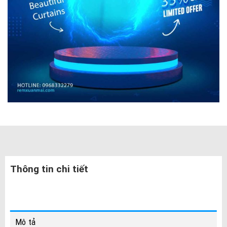
Thông tin chi tiết
Mô tả