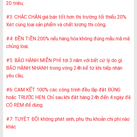
20 triệu;
#3: CHẮC CHẮN giá bán tốt hơn thị trường tối thiểu 20%.
Xét cùng loại sản phẩm và chất lượng thi công;
#4: ĐỀN TIỀN 200% nếu hàng hóa không đúng mẫu mã mã
chủng loại;
#5: BẢO HÀNH MIỄN PHÍ tới 3 năm với bất cứ lý do gì.
BẢO HÀNH NHANH trong vòng 24h kể từ khi tiếp nhận
yêu cầu;
#6: CAM KẾT 100% các công trình đều lắp đặt ĐÚNG
hoặc TRƯỚC HẸN. Chỉ sau khi đặt hàng 24h đến 4 ngày đã
CÓ RÈM để dùng.
#7: TUYỆT ĐỐI không phát sinh, phụ thu khoản chi phí nào
khác