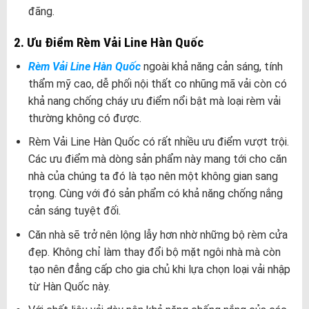
đãng.
2. Ưu Điểm Rèm Vải Line Hàn Quốc
Rèm Vải Line Hàn Quốc
ngoài khả năng cản sáng, tính
thẩm mỹ cao, dễ phối nội thất co nhũng mã vải còn có
khả nang chống cháy ưu điểm nổi bật mà loại rèm vải
thường không có được.
Rèm Vải Line Hàn Quốc có rất nhiều ưu điểm vượt trội.
Các ưu điểm mà dòng sản phẩm này mang tới cho căn
nhà của chúng ta đó là tạo nên một không gian sang
trọng. Cùng với đó sản phẩm có khả năng chống nắng
cản sáng tuyệt đối.
Căn nhà sẽ trở nên lộng lẫy hơn nhờ những bộ rèm cửa
đẹp. Không chỉ làm thay đổi bộ mặt ngôi nhà mà còn
tạo nên đẳng cấp cho gia chủ khi lựa chọn loại vải nhập
từ Hàn Quốc này.