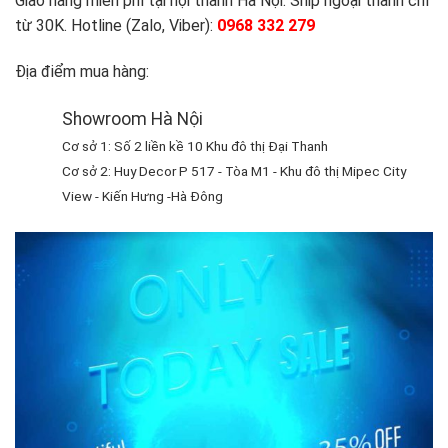
Giao hàng miễn phí tại nội thành Hà Nội. Ship ngoại thành chỉ
từ 30K. Hotline (Zalo, Viber):
0968 332 279
Địa điểm mua hàng:
Showroom Hà Nội
Cơ sở 1: Số 2 liền kề 10 Khu đô thị Đại Thanh
Cơ sở 2: Huy Decor P 517 - Tòa M1 - Khu đô thị Mipec City
View - Kiến Hưng -Hà Đông