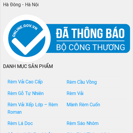
Hà Đông - Hà Nội
DANH MỤC SẢN PHẨM
Rèm Vải Cao Cấp
Rèm Cầu Vồng
Rèm Gỗ Tự Nhiên
Rèm Vải
Rèm Vải Xếp Lớp – Rèm
Mành Rèm Cuốn
Roman
Rèm Lá Dọc
Rèm Sáo Nhôm