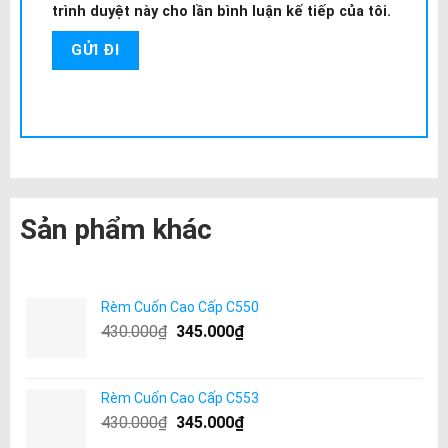
trình duyệt này cho lần bình luận kế tiếp của tôi.
Sản phẩm khác
Rèm Cuốn Cao Cấp C550
430.000
₫
345.000
₫
Rèm Cuốn Cao Cấp C553
430.000
₫
345.000
₫