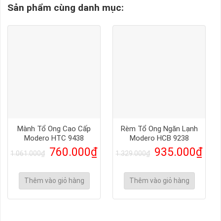
Sản phẩm cùng danh mục:
Mành Tổ Ong Cao Cấp
Rèm Tổ Ong Ngăn Lạnh
Modero HTC 9438
Modero HCB 9238
760.000
₫
935.000
₫
1.061.000
₫
1.329.000
₫
Thêm vào giỏ hàng
Thêm vào giỏ hàng