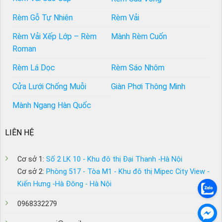
Rèm Gỗ Tự Nhiên
Rèm Vải
Rèm Vải Xếp Lớp – Rèm
Mành Rèm Cuốn
Roman
Rèm Lá Dọc
Rèm Sáo Nhôm
Cửa Lưới Chống Muỗi
Giàn Phơi Thông Minh
Mành Ngang Hàn Quốc
LIÊN HỆ
Cơ sở 1:
Số 2 LK 10 - Khu đô thị Đại Thanh -Hà Nội
Cơ sở 2:
Phòng 517 - Tòa M1 - Khu đô thị Mipec City View -
Kiến Hưng -Hà Đông - Hà Nội
0968332279