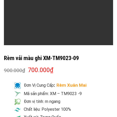
Rèm vải màu ghi XM-TM9023-09
700.000
₫
900.000
₫
:
Rèm Xuân Mai
Đơn Vị Cung Cấp
Mã sản phẩm: XM – TM9023 -9
Đơn vị tính: m ngang
Chất liệu: Polyester 100%