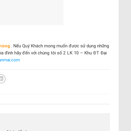
hòng
. Nếu Quý Khách mong muốn được sử dụng những
ia đình hãy đến với chúng tôi số 2 LK 10 – Khu ĐT Đại
anmai.com