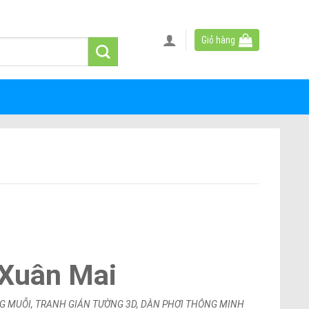
Giỏ hàng
Xuân Mai
G MUỖI, TRANH GIÁN TƯỜNG 3D, DÀN PHƠI THÔNG MINH