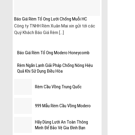
Báo Giá Rèm Tổ Ong Lưới Chống Muỗi HC
Công ty TNHH Rèm Xuân Mai xin gửi tới các
Quý Khách Báo Giá Rèm [...]
Báo Giá Rèm Tổ Ong Modero Honeycomb
Rèm Ngăn Lạnh Giải Pháp Chống Nóng Hiệu
Quả Khi Sử Dụng Điều Hòa
Rèm Cầu Vồng Trung Quốc
999 Mẫu Rèm Cầu Vồng Modero
Hãy Dùng Lưới An Toàn Thông
Minh Để Bảo Vệ Gia Đình Bạn