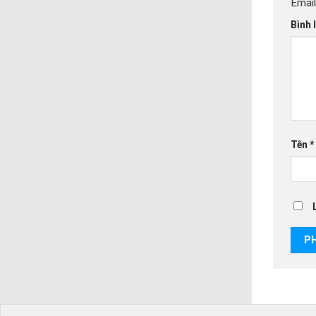
Email
Bình 
Tên
*