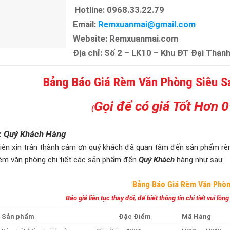
Hotline: 0968.33.22.79
Email:
Remxuanmai@gmail.com
Website: Remxuanmai.com
Địa chỉ: Số 2 – LK10 – Khu ĐT Đại Thanh
Bảng Báo Giá Rèm Văn Phòng Siêu Sa
Gọi để có giá Tốt Hơn
(
i: Quý Khách Hàng
tiên xin trân thành cảm ơn quý khách đã quan tâm đến sản phẩm r
rèm văn phòng chi tiết các sản phẩm đến
Quý Khách
hàng như sau:
Bảng Báo Giá Rèm Văn Phò
Báo giá liên tục thay đổi, để biết thông tin chi tiết vui lò
Sản phẩm
Đặc Điểm
Mã Hàng