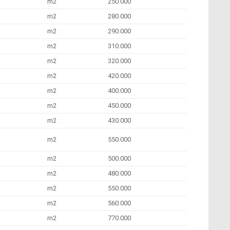
m2
250.000
m2
280.000
m2
290.000
m2
310.000
m2
320.000
m2
420.000
m2
400.000
m2
450.000
m2
430.000
m2
550.000
m2
500.000
m2
480.000
m2
550.000
m2
560.000
m2
770.000