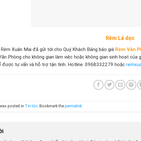
Rèm Lá dọc
 Rèm Xuân Mai đã gửi tới cho Quý Khách Bảng báo giá
Rèm Văn P
ăn Phòng cho không gian làm việc hoặc không gian sinh hoạt của g
 được tư vấn và hỗ trợ tận tình. Hotline: 0968332279 hoặc
remxu
 was posted in
Tin tức
. Bookmark the
permalink
.
lời