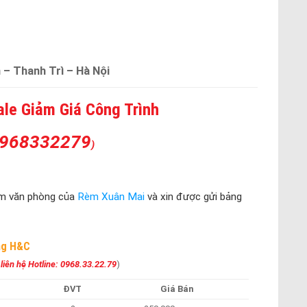
 – Thanh Trì – Hà Nội
le Giảm Giá Công Trình
 0968332279
)
èm văn phòng của
Rèm Xuân Mai
và xin được gửi bảng
ng H&C
ng liên hệ Hotline: 0968.33.22.79
)
ĐVT
Giá Bán