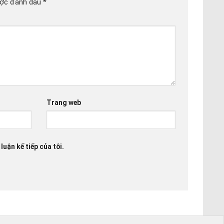
ược đánh dấu
*
Trang web
luận kế tiếp của tôi.