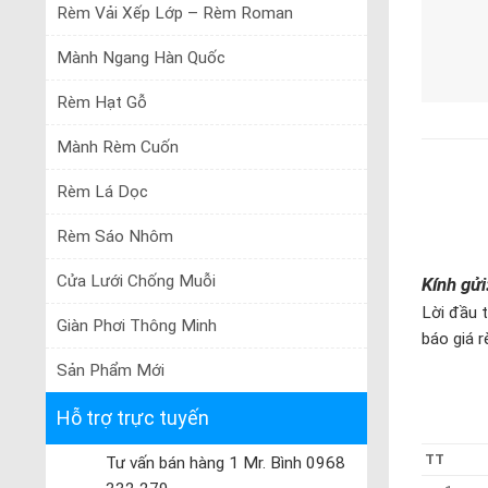
Rèm Vải Xếp Lớp – Rèm Roman
Mành Ngang Hàn Quốc
Rèm Hạt Gỗ
Mành Rèm Cuốn
Rèm Lá Dọc
Rèm Sáo Nhôm
Cửa Lưới Chống Muỗi
Kính gử
Lời đầu 
Giàn Phơi Thông Minh
báo giá 
Sản Phẩm Mới
Hỗ trợ trực tuyến
TT
Tư vấn bán hàng 1 Mr. Bình 0968