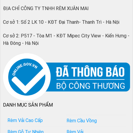
ĐỊA CHỈ CÔNG TY TNHH RÈM XUÂN MAI
Cơ sở 1: Số 2 LK 10 - KĐT Đại Thanh- Thanh Trì - Hà Nội
Cơ sở 2: P517 - Tòa M1 - KĐT Mipec City View - Kiến Hưng -
Hà Đông - Hà Nội
DANH MỤC SẢN PHẨM
Rèm Vải Cao Cấp
Rèm Cầu Vồng
Rèm Gỗ Tự Nhiên
Rèm Vải