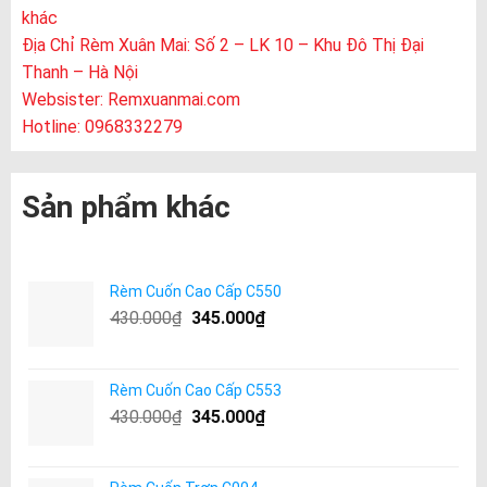
khác
Địa Chỉ Rèm Xuân Mai: Số 2 – LK 10 – Khu Đô Thị Đại
Thanh – Hà Nội
Websister:
Remxuanmai.com
Hotline: 0968332279
Sản phẩm khác
Rèm Cuốn Cao Cấp C550
430.000
₫
345.000
₫
Rèm Cuốn Cao Cấp C553
430.000
₫
345.000
₫