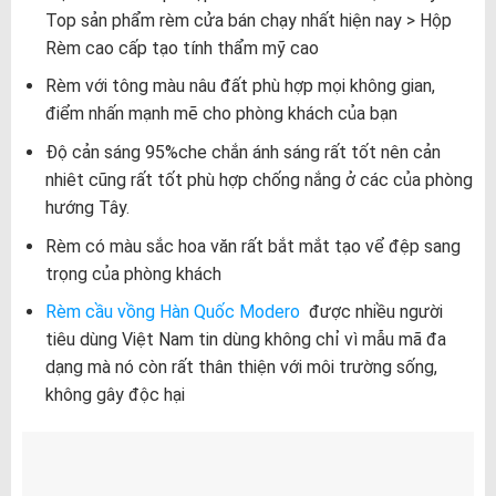
Top sản phẩm rèm cửa bán chạy nhất hiện nay > Hộp
Rèm cao cấp tạo tính thẩm mỹ cao
Rèm với tông màu nâu đất phù hợp mọi không gian,
điểm nhấn mạnh mẽ cho phòng khách của bạn
Độ cản sáng 95%che chắn ánh sáng rất tốt nên cản
nhiêt cũng rất tốt phù hợp chống nắng ở các của phòng
hướng Tây.
Rèm có màu sắc hoa văn rất bắt mắt tạo vể đệp sang
trọng của phòng khách
Rèm cầu vồng Hàn Quốc Modero
được nhiều người
tiêu dùng Việt Nam tin dùng không chỉ vì mẫu mã đa
dạng mà nó còn rất thân thiện với môi trường sống,
không gây độc hại