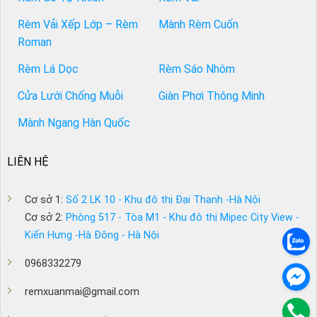
Rèm Vải Xếp Lớp – Rèm
Mành Rèm Cuốn
Roman
Rèm Lá Dọc
Rèm Sáo Nhôm
Cửa Lưới Chống Muỗi
Giàn Phơi Thông Minh
Mành Ngang Hàn Quốc
LIÊN HỆ
Cơ sở 1:
Số 2 LK 10 - Khu đô thị Đại Thanh -Hà Nội
Cơ sở 2:
Phòng 517 - Tòa M1 - Khu đô thị Mipec City View -
Kiến Hưng -Hà Đông - Hà Nội
0968332279
remxuanmai@gmail.com