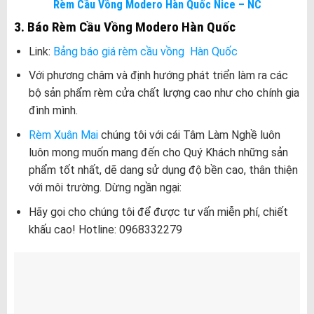
Rèm Cầu Vồng Modero Hàn Quốc Nice – NC
3. Báo Rèm Cầu Vồng Modero Hàn Quốc
Link:
Bảng báo giá rèm cầu vồng Hàn Quốc
Với phương châm và định hướng phát triển làm ra các
bộ sản phẩm rèm cửa chất lượng cao như cho chính gia
đình mình.
Rèm Xuân Mai
chúng tôi với cái Tâm Làm Nghề luôn
luôn mong muốn mang đến cho Quý Khách những sản
phẩm tốt nhất, dẽ dang sử dụng độ bền cao, thân thiện
với môi trường. Dừng ngần ngại:
Hãy gọi cho chúng tôi để được tư vấn miễn phí, chiết
khấu cao! Hotline: 0968332279