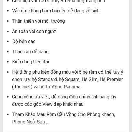
Chất liệu vải 100% polyester không tráng phủ
Vải rèm không bám bui nên dễ dàng vệ sinh
Thân thiện với môi trường
An toàn với con người
Độ bền cao
Thao tác dễ dàng
Kiểu dáng hiện đại
Hệ thống phụ kiện đồng màu với 5 hệ rèm có thể tùy ý
chon lựa; hệ Standard, hệ Square, Hệ Slim, Hệ Premier
(đặc biệt) và hệ tự động Panoma
Công năng ưu việt, dễ dàng điều chỉnh ánh sáng lấy
được các góc View đẹp khác nhau
Tham Khảo Mẫu Rèm Cầu Vồng Cho Phòng Khách,
Phòng Ngủ, Spa…