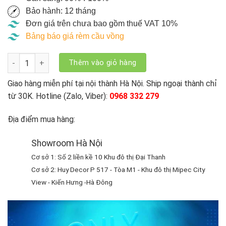
Bảo hành: 12 tháng
Đơn giá trên chưa bao gồm thuế VAT 10%
Bảng báo giá rèm cầu vồng
Rèm Cầu Vồng Văn Phòng Modero Hàn Quốc Tivoli - TV số lư
Thêm vào giỏ hàng
Giao hàng miễn phí tại nội thành Hà Nội. Ship ngoại thành chỉ
từ 30K. Hotline (Zalo, Viber):
0968 332 279
Địa điểm mua hàng:
Showroom Hà Nội
Cơ sở 1: Số 2 liền kề 10 Khu đô thị Đại Thanh
Cơ sở 2: Huy Decor P 517 - Tòa M1 - Khu đô thị Mipec City
View - Kiến Hưng -Hà Đông