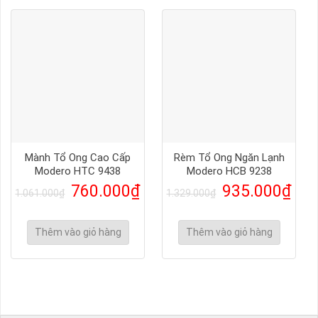
Mành Tổ Ong Cao Cấp
Rèm Tổ Ong Ngăn Lạnh
Modero HTC 9438
Modero HCB 9238
760.000
₫
935.000
₫
1.061.000
₫
1.329.000
₫
Thêm vào giỏ hàng
Thêm vào giỏ hàng